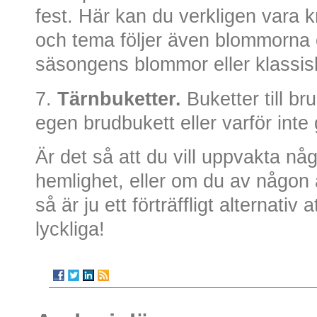
fest. Här kan du verkligen vara k
och tema följer även blommorna o
säsongens blommor eller klassisk
7.
Tärnbuketter.
Buketter till b
egen brudbukett eller varför inte 
Är det så att du vill uppvakta någ
hemlighet, eller om du av någon 
så är ju ett förträffligt alternativ a
lyckliga!