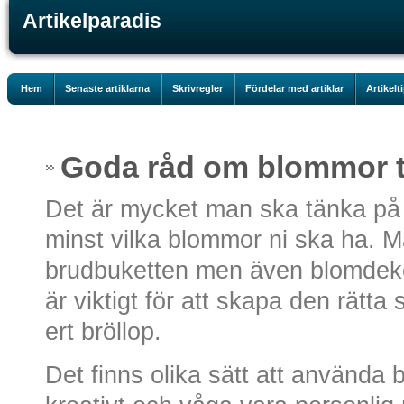
Artikelparadis
Hem
Senaste artiklarna
Skrivregler
Fördelar med artiklar
Artikelt
Goda råd om blommor ti
Det är mycket man ska tänka på n
minst vilka blommor ni ska ha. 
brudbuketten men även blomdek
är viktigt för att skapa den rätt
ert bröllop.
Det finns olika sätt att använda 