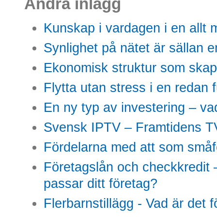
Andra inlägg
Kunskap i vardagen i en allt m
Synlighet på nätet är sällan 
Ekonomisk struktur som skap
Flytta utan stress i en redan 
En ny typ av investering – vad
Svensk IPTV – Framtidens TV
Fördelarna med att som småfö
Företagslån och checkkredit –
passar ditt företag?
Flerbarnstillägg - Vad är det 