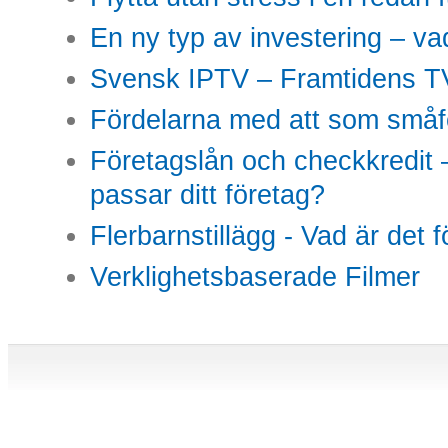
En ny typ av investering – vad
Svensk IPTV – Framtidens TV
Fördelarna med att som småfö
Företagslån och checkkredit –
passar ditt företag?
Flerbarnstillägg - Vad är det 
Verklighetsbaserade Filmer