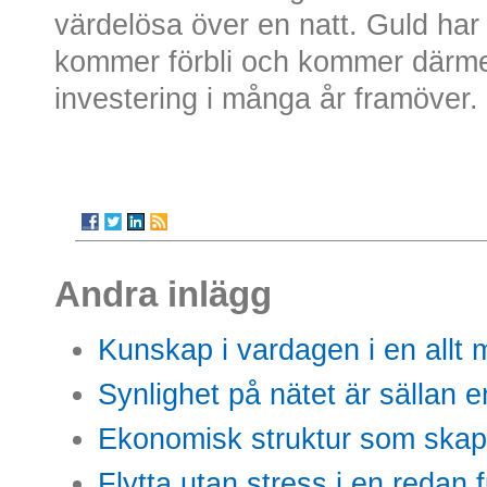
värdelösa över en natt. Guld har 
kommer förbli och kommer därme
investering i många år framöver.
Andra inlägg
Kunskap i vardagen i en allt m
Synlighet på nätet är sällan 
Ekonomisk struktur som skap
Flytta utan stress i en redan 