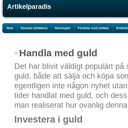
Artikelparadis
Hem
Senaste artiklarna
Skrivregler
Fördelar med artiklar
Artikelt
Handla med guld
Det har blivit väldigt populärt på
guld, både att sälja och köpa som
egentligen inte någon nyhet uta
tider handlat med guld, och dess
man realiserat hur ovanlig denna 
Investera i guld