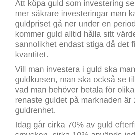
Att köpa guld som investering 
mer säkrare investeringar man ka
guldpriset gå ner under en perio
kommer guld alltid hålla sitt vär
sannolikhet endast stiga då det fi
kvantitet.
Vill man investera i guld ska man
guldkursen, man ska också se till 
vad man behöver betala för olika
renaste guldet på marknaden är 
guldrenhet.
Idag går cirka 70% av guld efterf