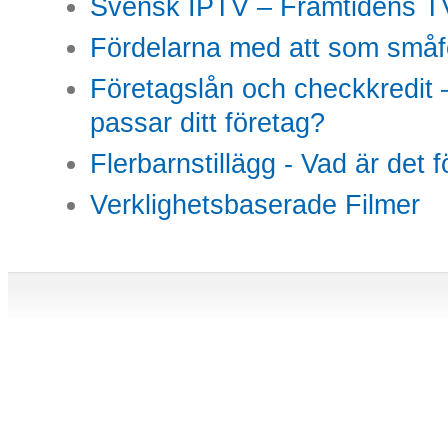
Svensk IPTV – Framtidens TV
Fördelarna med att som småfö
Företagslån och checkkredit –
passar ditt företag?
Flerbarnstillägg - Vad är det 
Verklighetsbaserade Filmer