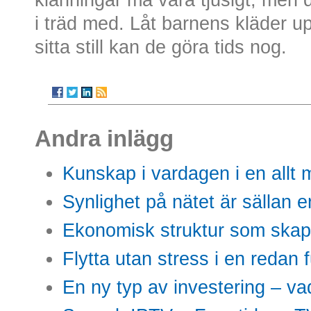
i träd med. Låt barnens kläder up
sitta still kan de göra tids nog.
Andra inlägg
Kunskap i vardagen i en allt m
Synlighet på nätet är sällan 
Ekonomisk struktur som skap
Flytta utan stress i en redan 
En ny typ av investering – vad