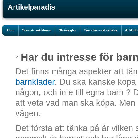
Artikelparadis
Hem
Senaste artiklarna
Skrivregler
Fördelar med artiklar
Artikelt
Har du intresse för bar
Det finns många aspekter att t
barnkläder
. Du ska kanske köpa b
någon, och inte till egna barn ? 
att veta vad man ska köpa. Men
vägen.
Det första att tänka på är vilken 