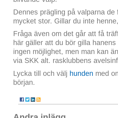
Dennes prägling på valparna de 
mycket stor. Gillar du inte henne,
Fråga även om det går att få träf
här gäller att du bör gilla hanens 
ingen möjlighet, men man kan än
via SKK alt. rasklubbens avelsin
Lycka till och välj
hunden
med oms
början.
Andra inlägg