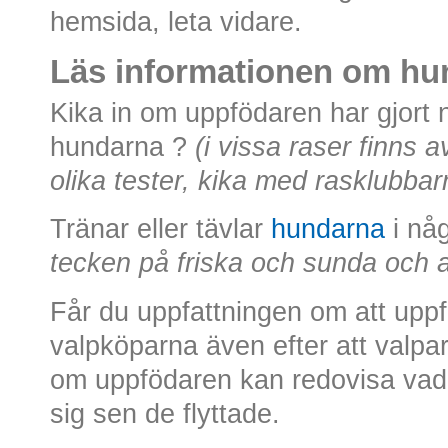
hemsida, leta vidare.
Läs informationen om hund
Kika in om uppfödaren har gjort 
hundarna ?
(i vissa raser finns 
olika tester, kika med rasklubbar
Tränar eller tävlar
hundarna
i nå
tecken på friska och sunda och a
Får du uppfattningen om att upp
valpköparna även efter att valpa
om uppfödaren kan redovisa vad ”
sig sen de flyttade.