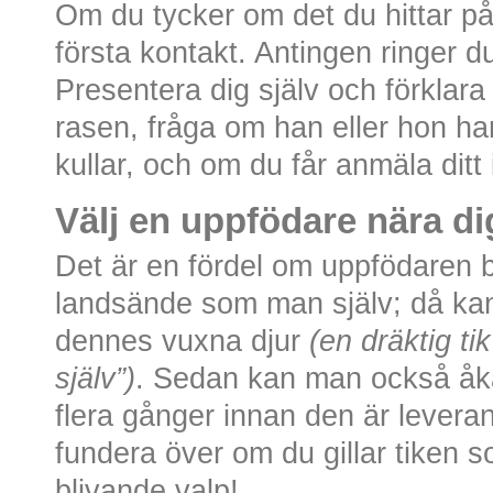
Om du tycker om det du hittar p
första kontakt. Antingen ringer du
Presentera dig själv och förklara 
rasen, fråga om han eller hon ha
kullar, och om du får anmäla dit
Välj en uppfödare nära di
Det är en fördel om uppfödaren 
landsände som man själv; då ka
dennes vuxna djur
(en dräktig tik
själv”)
. Sedan kan man också åka
flera gånger innan den är leveran
fundera över om du gillar tiken s
blivande valp!