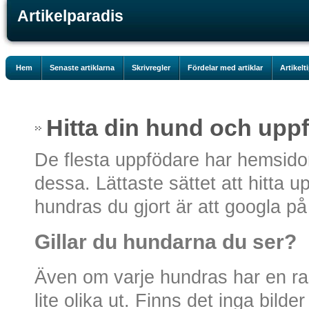
Artikelparadis
Hem
Senaste artiklarna
Skrivregler
Fördelar med artiklar
Artikelt
Hitta din hund och upp
De flesta uppfödare har hemsidor 
dessa. Lättaste sättet att hitta u
hundras du gjort är att googla 
Gillar du hundarna du ser?
Även om varje hundras har en ras
lite olika ut. Finns det inga bil