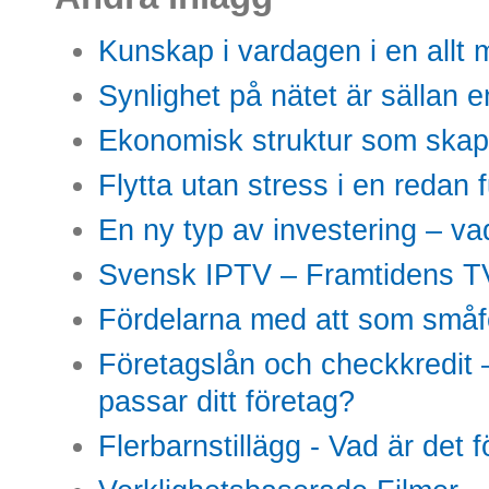
Kunskap i vardagen i en allt m
Synlighet på nätet är sällan 
Ekonomisk struktur som skap
Flytta utan stress i en redan 
En ny typ av investering – vad
Svensk IPTV – Framtidens TV
Fördelarna med att som småfö
Företagslån och checkkredit –
passar ditt företag?
Flerbarnstillägg - Vad är det 