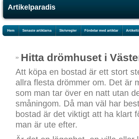
Artikelparadis
Hem
Senaste artiklarna
Skrivregler
Fördelar med artiklar
Artikelt
Hitta drömhuset i Väste
Att köpa en bostad är ett stort s
allra flesta drömmer om. Det är 
som man tar över en natt utan de
småningom. Då man väl har bestä
bostad är det viktigt att ha klart 
man är ute efter.