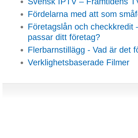
Svensk IPTV – Framtidens TV
Fördelarna med att som småfö
Företagslån och checkkredit –
passar ditt företag?
Flerbarnstillägg - Vad är det 
Verklighetsbaserade Filmer