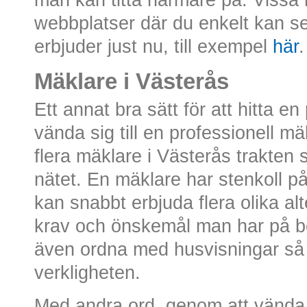
man kan titta närmare på. Vissa
webbplatser där du enkelt kan 
erbjuder just nu, till exempel
här
.
Mäklare i Västerås
Ett annat bra sätt för att hitta e
vända sig till en professionell mä
flera mäklare i Västerås trakten 
nätet. En mäklare har stenkoll 
kan snabbt erbjuda flera olika a
krav och önskemål man har på b
även ordna med husvisningar så 
verkligheten.
Med andra ord, genom att vända s