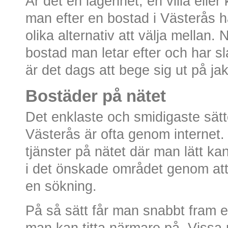
Är det en lägenhet, en villa elle
man efter en bostad i Västerås
olika alternativ att välja mellan.
bostad man letar efter och har sl
är det dags att bege sig ut på ja
Bostäder på nätet
Det enklaste och smidigaste sättet
Västerås är ofta genom internet. I
tjänster på nätet där man lätt ka
i det önskade området genom att v
en sökning.
På så sätt får man snabbt fram e