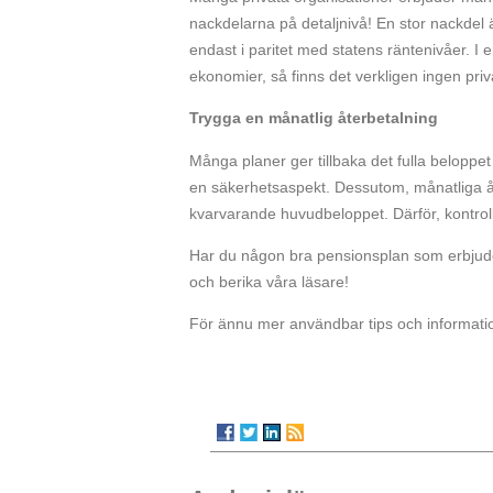
nackdelarna på detaljnivå! En stor nackdel 
endast i paritet med statens räntenivåer. I 
ekonomier, så finns det verkligen ingen pri
Trygga en månatlig återbetalning
Många planer ger tillbaka det fulla beloppe
en säkerhetsaspekt. Dessutom, månatliga åte
kvarvarande huvudbeloppet. Därför, kontrol
Har du någon bra pensionsplan som erbjuder
och berika våra läsare!
För ännu mer användbar tips och information