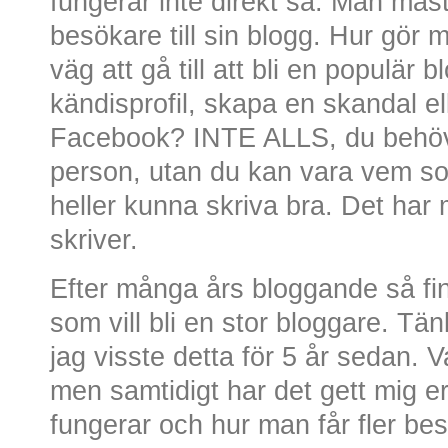
fungerar inte direkt så. Man måste
besökare till sin blogg. Hur gör 
väg att gå till att bli en populär
kändisprofil, skapa en skandal e
Facebook? INTE ALLS, du behöv
person, utan du kan vara vem so
heller kunna skriva bra. Det har m
skriver.
Efter många års bloggande så fin
som vill bli en stor bloggare. Tänk
jag visste detta för 5 år sedan. V
men samtidigt har det gett mig e
fungerar och hur man får fler besö