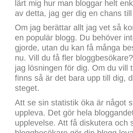
lärt mig hur man bloggar helt enk
av detta, jag ger dig en chans til
Om jag berättar allt jag vet så 
en populär blogg. Du behöver inte
gjorde, utan du kan få många bes
nu. Vill du få fler bloggbesökare
jag lösningen för dig. Om du vill
finns så är det bara upp till dig,
steget.
Att se sin statistik öka är något
uppleva. Det gör hela bloggandet 
upplevelse. Att få diskutera och
bloggbesökare gör din blogg lev