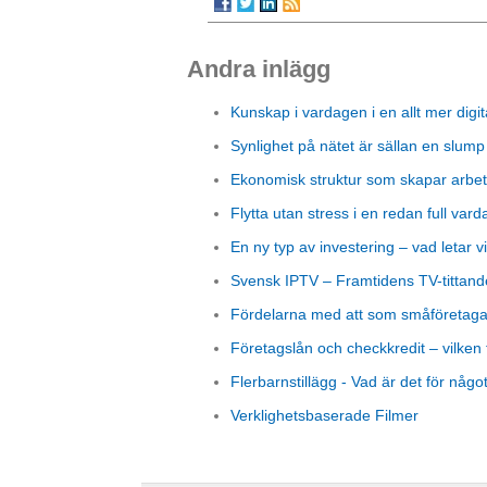
Andra inlägg
Kunskap i vardagen i en allt mer digit
Synlighet på nätet är sällan en slump
Ekonomisk struktur som skapar arbet
Flytta utan stress i en redan full vard
En ny typ av investering – vad letar vi
Svensk IPTV – Framtidens TV-tittand
Fördelarna med att som småföretagare
Företagslån och checkkredit – vilken 
Flerbarnstillägg - Vad är det för någo
Verklighetsbaserade Filmer