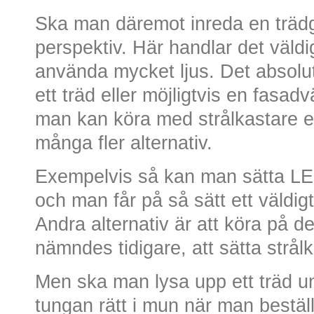
Ska man däremot inreda en trädgå
perspektiv. Här handlar det väldi
använda mycket ljus. Det absolut
ett träd eller möjligtvis en fasa
man kan köra med strålkastare el
många fler alternativ.
Exempelvis så kan man sätta LE
och man får på så sätt ett väldigt
Andra alternativ är att köra på
nämndes tidigare, att sätta strål
Men ska man lysa upp ett träd u
tungan rätt i mun när man beställ