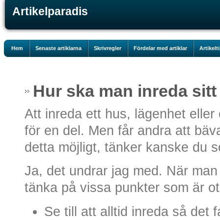
Artikelparadis
Hem
Senaste artiklarna
Skrivregler
Fördelar med artiklar
Artikelt
Hur ska man inreda sit
Att inreda ett hus, lägenhet ell
för en del. Men får andra att bäv
detta möjligt, tänker kanske du 
Ja, det undrar jag med. När man
tänka på vissa punkter som är otro
Se till att alltid inreda så det 