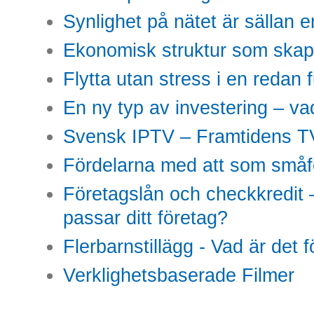
Synlighet på nätet är sällan 
Ekonomisk struktur som skap
Flytta utan stress i en redan 
En ny typ av investering – vad
Svensk IPTV – Framtidens TV
Fördelarna med att som småfö
Företagslån och checkkredit –
passar ditt företag?
Flerbarnstillägg - Vad är det 
Verklighetsbaserade Filmer