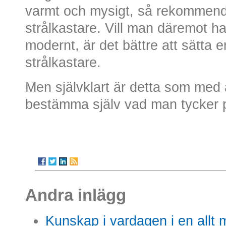
varmt och mysigt, så rekommende
strålkastare. Vill man däremot ha
modernt, är det bättre att sätta en 
strålkastare.
Men självklart är detta som med 
bestämma själv vad man tycker 
Andra inlägg
Kunskap i vardagen i en allt m