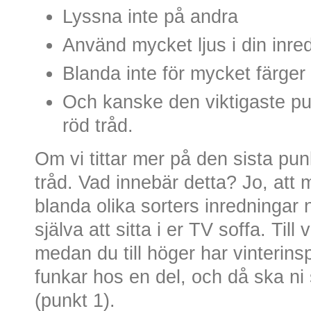
Lyssna inte på andra
Använd mycket ljus i din inre
Blanda inte för mycket färger 
Och kanske den viktigaste pu
röd tråd.
Om vi tittar mer på den sista pun
tråd. Vad innebär detta? Jo, att 
blanda olika sorters inredningar 
själva att sitta i er TV soffa. Til
medan du till höger har vinterins
funkar hos en del, och då ska ni 
(punkt 1).