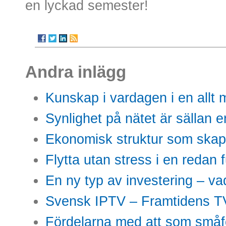
en lyckad semester!
Andra inlägg
Kunskap i vardagen i en allt m
Synlighet på nätet är sällan 
Ekonomisk struktur som skap
Flytta utan stress i en redan 
En ny typ av investering – vad
Svensk IPTV – Framtidens TV
Fördelarna med att som småfö