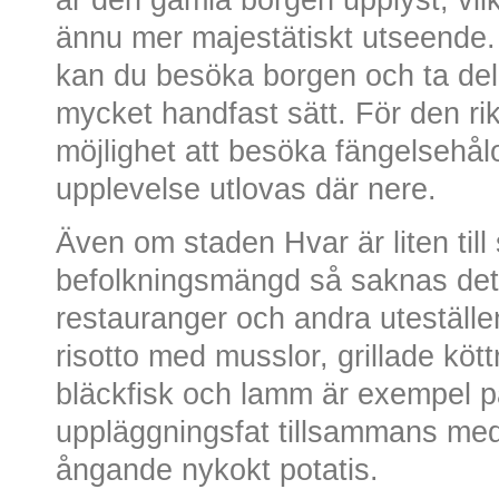
ännu mer majestätiskt utseende. 
kan du besöka borgen och ta del 
mycket handfast sätt. För den ri
möjlighet att besöka fängelsehålo
upplevelse utlovas där nere.
Även om staden Hvar är liten till
befolkningsmängd så saknas det 
restauranger och andra uteställen
risotto med musslor, grillade kötträ
bläckfisk och lamm är exempel p
uppläggningsfat tillsammans me
ångande nykokt potatis.