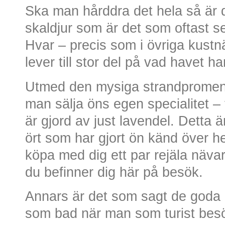
Ska man hårddra det hela så är d
skaldjur som är det som oftast s
Hvar – precis som i övriga kustn
lever till stor del på vad havet ha
Utmed den mysiga strandpromen
man sälja öns egen specialitet –
är gjord av just lavendel. Detta
ört som har gjort ön känd över h
köpa med dig ett par rejäla näva
du befinner dig här på besök.
Annars är det som sagt de goda mö
som bad när man som turist besök