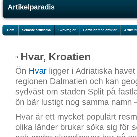
Artikelparadis
Hem
Senaste artiklarna
Skrivregler
Fördelar med artiklar
Artikelt
Hvar, Kroatien
Ön
Hvar
ligger i Adriatiska havet
regionen Dalmatien och kan geog
sydväst om staden Split på fastl
ön bär lustigt nog samma namn 
Hvar är ett mycket populärt resmål
olika länder brukar söka sig för