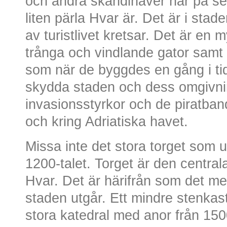
och andra skandinaver har på sen
liten pärla Hvar är. Det är i sta
av turistlivet kretsar. Det är en
trånga och vindlande gator samt
som när de byggdes en gång i tide
skydda staden och dess omgivning
invasionsstyrkor och de piratband
och kring Adriatiska havet.
Missa inte det stora torget som
1200-talet. Torget är den centra
Hvar. Det är härifrån som det mes
staden utgår. Ett mindre stenkast
stora katedral med anor från 1500