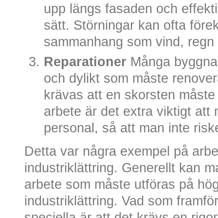
upp längs fasaden och effekti
sätt. Störningar kan ofta fö
sammanhang som vind, regn 
Reparationer
Många byggnade
och dylikt som måste renover
krävas att en skorsten måste
arbete är det extra viktigt att 
personal, så att man inte riske
Detta var några exempel på arbe
industriklättring. Generellt kan m
arbete som måste utföras på hö
industriklättring. Vad som framfö
speciella är att det krävs en rigo