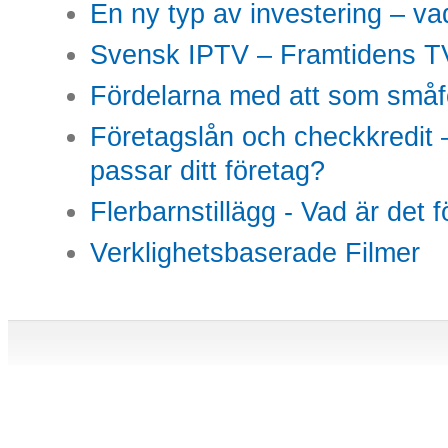
En ny typ av investering – vad
Svensk IPTV – Framtidens TV
Fördelarna med att som småfö
Företagslån och checkkredit –
passar ditt företag?
Flerbarnstillägg - Vad är det 
Verklighetsbaserade Filmer