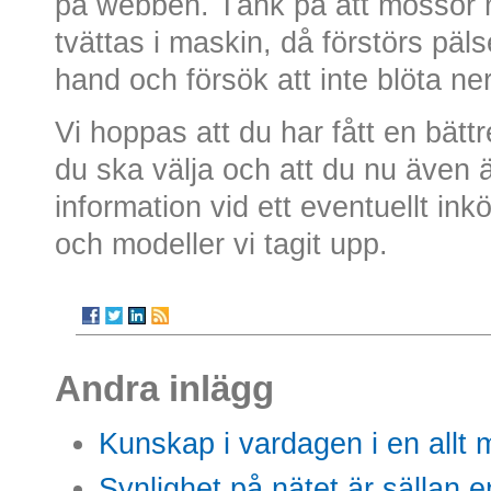
på webben. Tänk på att mössor m
tvättas i maskin, då förstörs päls
hand och försök att inte blöta ne
Vi hoppas att du har fått en bättr
du ska välja och att du nu även 
information vid ett eventuellt in
och modeller vi tagit upp.
Andra inlägg
Kunskap i vardagen i en allt m
Synlighet på nätet är sällan 