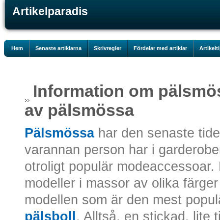
Artikelparadis
Hem
Senaste artiklarna
Skrivregler
Fördelar med artiklar
Artikelt
Information om pälsmö
av pälsmössa
Pälsmössa
har den senaste tiden
varannan person har i garderob
otroligt populär modeaccessoar. 
modeller i massor av olika färg
modellen som är den mest popul
pälsboll
. Alltså, en stickad, li