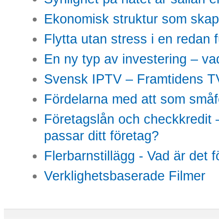
Ekonomisk struktur som skap
Flytta utan stress i en redan 
En ny typ av investering – vad
Svensk IPTV – Framtidens TV
Fördelarna med att som småfö
Företagslån och checkkredit –
passar ditt företag?
Flerbarnstillägg - Vad är det 
Verklighetsbaserade Filmer