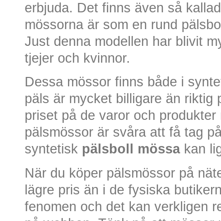
erbjuda. Det finns även så kalla
mössorna är som en rund pälsbol
Just denna modellen har blivit m
tjejer och kvinnor.
Dessa mössor finns både i synteti
päls är mycket billigare än riktig
priset på de varor och produkter
pälsmössor är svåra att få tag 
syntetisk
pälsboll mössa
kan li
När du köper pälsmössor på näte
lägre pris än i de fysiska butiker
fenomen och det kan verkligen r