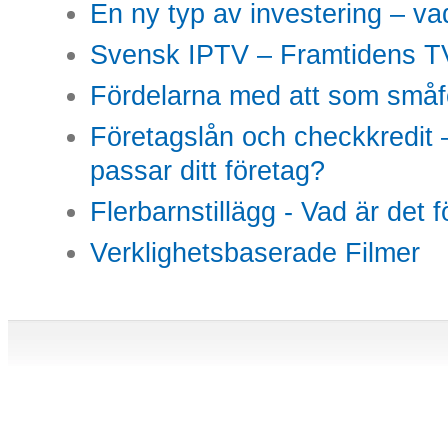
En ny typ av investering – vad
Svensk IPTV – Framtidens TV
Fördelarna med att som småfö
Företagslån och checkkredit –
passar ditt företag?
Flerbarnstillägg - Vad är det 
Verklighetsbaserade Filmer