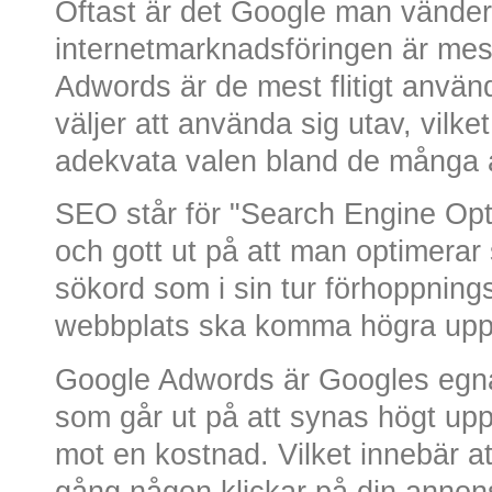
Oftast är det Google man vänder s
internetmarknadsföringen är mes
Adwords är de mest flitigt anvä
väljer att använda sig utav, vilket
adekvata valen bland de många a
SEO står för "Search Engine Opti
och gott ut på att man optimerar 
sökord som i sin tur förhoppnings
webbplats ska komma högra upp i
Google Adwords är Googles egn
som går ut på att synas högt upp 
mot en kostnad. Vilket innebär a
gång någon klickar på din annon