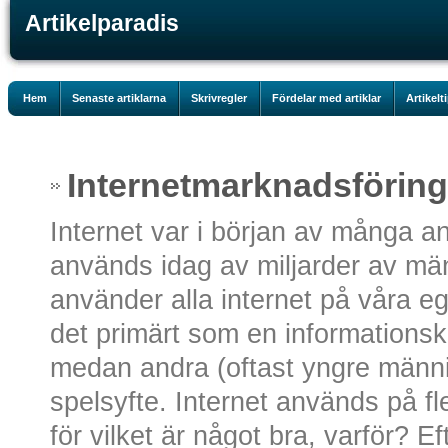
Artikelparadis
Hem
Senaste artiklarna
Skrivregler
Fördelar med artiklar
Artikelt
Internetmarknadsföring -
Internet var i början av många a
används idag av miljarder av mä
använder alla internet på våra eg
det primärt som en informationsk
medan andra (oftast yngre männi
spelsyfte. Internet används på fle
för vilket är något bra, varför? Ef