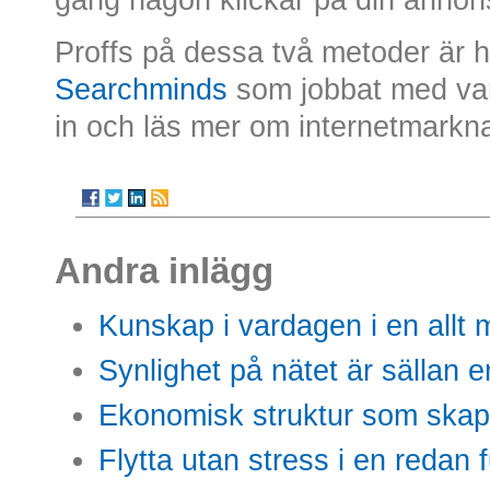
Proffs på dessa två metoder är he
Searchminds
som jobbat med varde
in och läs mer om internetmarkna
Andra inlägg
Kunskap i vardagen i en allt m
Synlighet på nätet är sällan 
Ekonomisk struktur som skap
Flytta utan stress i en redan 