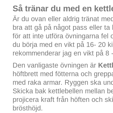
Så tränar du med en kettl
Är du ovan eller aldrig tränat med
bra att gå på något pass eller ta
för att inte utföra övningarna fe
du börja med en vikt på 16- 20 k
rekommenderar jag en vikt på 8 -
Den vanligaste övningen är
Kett
höftbrett med fötterna och grepp
med raka armar. Ryggen ska und
Skicka bak kettlebellen mellan b
projicera kraft från höften och sk
brösthöjd.