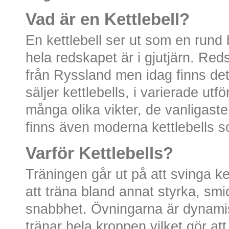
Vad är en Kettlebell?
En kettlebell ser ut som en rund
hela redskapet är i gjutjärn. Re
från Ryssland men idag finns de
säljer kettlebells, i varierade utf
många olika vikter, de vanligaste
finns även moderna kettlebells so
Varför Kettlebells?
Träningen går ut på att svinga kett
att träna bland annat styrka, smi
snabbhet. Övningarna är dynami
tränar hela kroppen vilket gör att