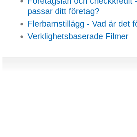
Företagslån och checkkredit –
passar ditt företag?
Flerbarnstillägg - Vad är det 
Verklighetsbaserade Filmer