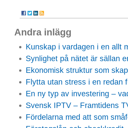
Andra inlägg
Kunskap i vardagen i en allt m
Synlighet på nätet är sällan 
Ekonomisk struktur som skap
Flytta utan stress i en redan 
En ny typ av investering – vad
Svensk IPTV – Framtidens TV
Fördelarna med att som småfö