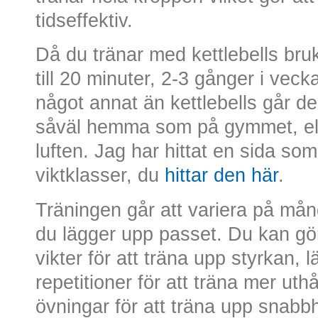
tidseffektiv.
Då du tränar med kettlebells br
till 20 minuter, 2-3 gånger i vec
något annat än kettlebells går d
såväl hemma som på gymmet, eller
luften. Jag har hittat en sida som 
viktklasser, du
hittar den här
.
Träningen går att variera på mån
du lägger upp passet. Du kan gör
vikter för att träna upp styrkan, l
repetitioner för att träna mer uth
övningar för att träna upp snabb