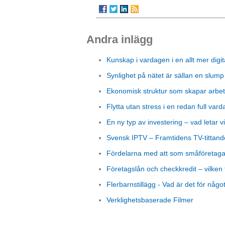
Andra inlägg
Kunskap i vardagen i en allt mer digit
Synlighet på nätet är sällan en slump
Ekonomisk struktur som skapar arbet
Flytta utan stress i en redan full vard
En ny typ av investering – vad letar vi
Svensk IPTV – Framtidens TV-tittand
Fördelarna med att som småföretagare
Företagslån och checkkredit – vilken 
Flerbarnstillägg - Vad är det för någo
Verklighetsbaserade Filmer