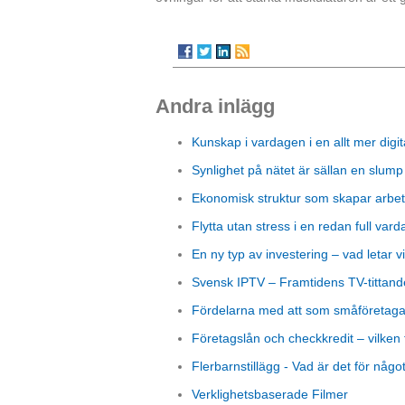
Andra inlägg
Kunskap i vardagen i en allt mer digit
Synlighet på nätet är sällan en slump
Ekonomisk struktur som skapar arbet
Flytta utan stress i en redan full vard
En ny typ av investering – vad letar vi
Svensk IPTV – Framtidens TV-tittand
Fördelarna med att som småföretagare
Företagslån och checkkredit – vilken 
Flerbarnstillägg - Vad är det för någo
Verklighetsbaserade Filmer