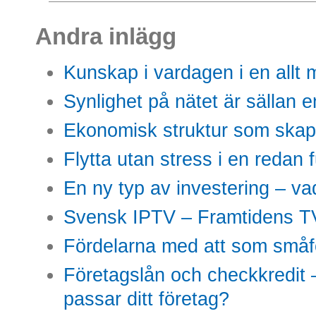
Andra inlägg
Kunskap i vardagen i en allt m
Synlighet på nätet är sällan 
Ekonomisk struktur som skap
Flytta utan stress i en redan 
En ny typ av investering – vad
Svensk IPTV – Framtidens TV
Fördelarna med att som småfö
Företagslån och checkkredit –
passar ditt företag?