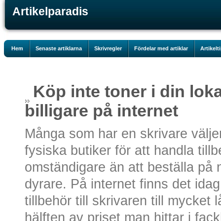
Artikelparadis
Hem
Senaste artiklarna
Skrivregler
Fördelar med artiklar
Artikelt
Köp inte toner i din loka
billigare på internet
Många som har en skrivare väljer 
fysiska butiker för att handla till
omständigare än att beställa på 
dyrare. På internet finns det ida
tillbehör till skrivaren till mycket 
hälften av priset man hittar i fac