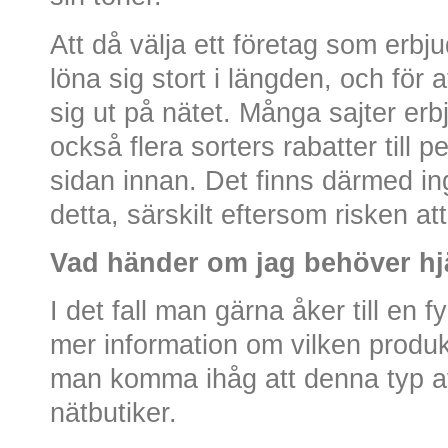
Att då välja ett företag som erbjude
löna sig stort i längden, och för a
sig ut på nätet. Många sajter erbj
också flera sorters rabatter till 
sidan innan. Det finns därmed ing
detta, särskilt eftersom risken att
Vad händer om jag behöver hj
I det fall man gärna åker till en f
mer information om vilken produ
man komma ihåg att denna typ av
nätbutiker.