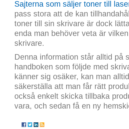
Sajterna som säljer toner till lase
pass stora att de kan tillhandahåll
toner till sin skrivare är dock lä
enda man behöver veta är vilken
skrivare.
Denna information står alltid på skr
handboken som följde med skriva
känner sig osäker, kan man alltid
säkerställa att man får rätt prod
också enkelt skicka tillbaka produ
vara, och sedan få en ny hemski