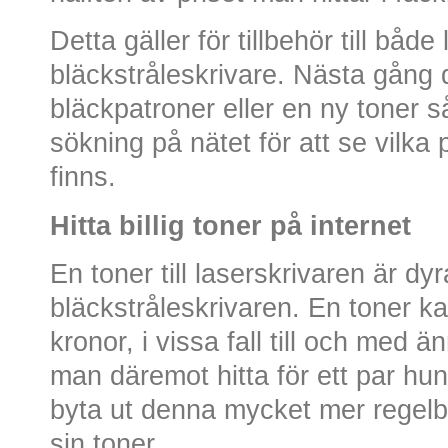
Detta gäller för tillbehör till båd
bläckstråleskrivare. Nästa gång 
bläckpatroner eller en ny toner 
sökning på nätet för att se vilka 
finns.
Hitta billig toner på internet
En toner till laserskrivaren är dyr
bläckstråleskrivaren. En toner k
kronor, i vissa fall till och med
man däremot hitta för ett par hu
byta ut denna mycket mer regel
sin toner.