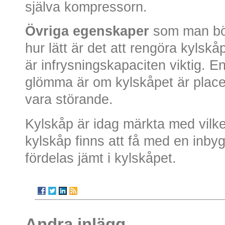
själva kompressorn.
Övriga egenskaper
som man bör
hur lätt är det att rengöra kylskå
är infrysningskapaciten viktig. E
glömma är om kylskåpet är placer
vara störande.
Kylskåp är idag märkta med vilke
kylskåp finns att få med en inbygg
fördelas jämt i kylskåpet.
Andra inlägg