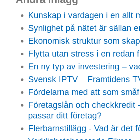
Kunskap i vardagen i en allt m
Synlighet på nätet är sällan 
Ekonomisk struktur som skap
Flytta utan stress i en redan 
En ny typ av investering – vad
Svensk IPTV – Framtidens TV
Fördelarna med att som småfö
Företagslån och checkkredit –
passar ditt företag?
Flerbarnstillägg - Vad är det 