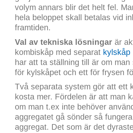
volym annars blir det helt fel. M
hela beloppet skall betalas vid i
framtiden.
Val av tekniska lösningar
är ak
kombiskåp med separat
kylskåp
har att ta ställning till är om ma
för kylskåpet och ett för frysen 
Två separata system gör att ett 
kosta mer. Fördelen är att man 
om man t.ex inte behöver använd
aggregatet gå sönder så fungerar
aggregat. Det som är det dyraste 