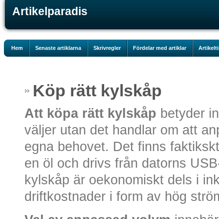
Artikelparadis
Hem
Senaste artiklarna
Skrivregler
Fördelar med artiklar
Artikelt
Köp rätt kylskåp
Att köpa rätt kylskåp
betyder in
väljer utan det handlar om att an
egna behovet. Det finns faktiks
en öl och drivs från datorns USB- 
kylskåp är oekonomiskt dels i in
driftkostnader i form av hög strö