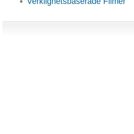
Verklighetsbaserade Filmer