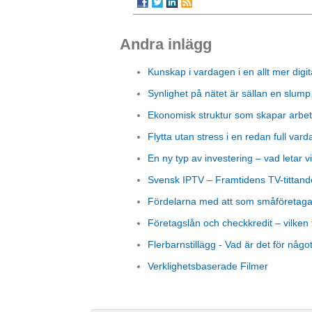
Andra inlägg
Kunskap i vardagen i en allt mer digit
Synlighet på nätet är sällan en slump
Ekonomisk struktur som skapar arbet
Flytta utan stress i en redan full vard
En ny typ av investering – vad letar vi
Svensk IPTV – Framtidens TV-tittand
Fördelarna med att som småföretagare
Företagslån och checkkredit – vilken 
Flerbarnstillägg - Vad är det för någo
Verklighetsbaserade Filmer