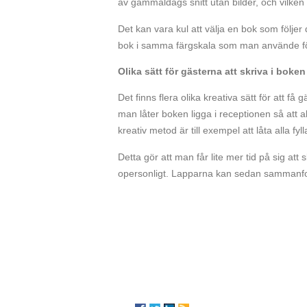
av gammaldags snitt utan bilder, och vilken g
Det kan vara kul att välja en bok som följer
bok i samma färgskala som man använde fö
Olika sätt för gästerna att skriva i boken
Det finns flera olika kreativa sätt för att få 
man låter boken ligga i receptionen så att 
kreativ metod är till exempel att låta alla fy
Detta gör att man får lite mer tid på sig att 
opersonligt. Lapparna kan sedan sammanfogas 