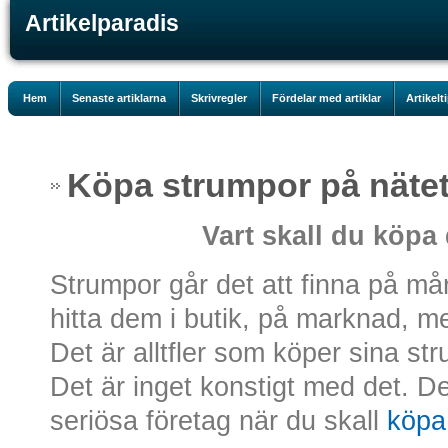
Artikelparadis
Hem
Senaste artiklarna
Skrivregler
Fördelar med artiklar
Artikelt
Köpa strumpor på näte
Vart skall du köpa
Strumpor går det att finna på m
hitta dem i butik, på marknad, me
Det är alltfler som köper sina st
Det är inget konstigt med det. Det
seriösa företag när du skall
köpa