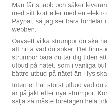
Man får snabb och säker leveran
med sitt kort eller med en elektr
Paypal, så jag ser bara fördelar
webben.
Oavsett vilka strumpor du ska h
att hitta vad du söker. Det finns 
strumpor bara du tar dig tiden att
utbud på nätet, som i vanliga butik
bättre utbud på nätet än i fysiska
Internet har störst utbud vad du
är på jakt efter nya strumpor. Ko
sälja så måste företagen hela tid