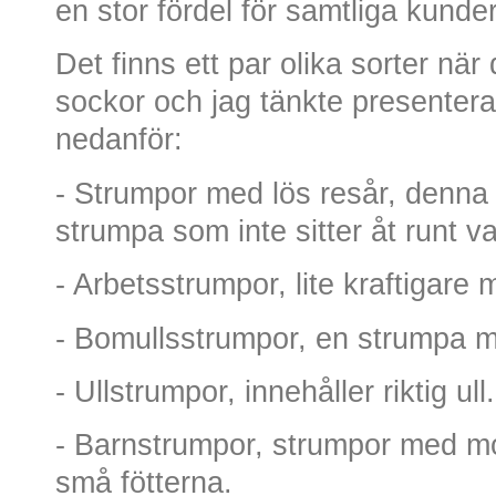
en stor fördel för samtliga kunder
Det finns ett par olika sorter när
sockor och jag tänkte presenter
nedanför:
- Strumpor med lös resår, denna t
strumpa som inte sitter åt runt v
- Arbetsstrumpor, lite kraftigare m
- Bomullsstrumpor, en strumpa me
- Ullstrumpor, innehåller riktig ull.
- Barnstrumpor, strumpor med mo
små fötterna.