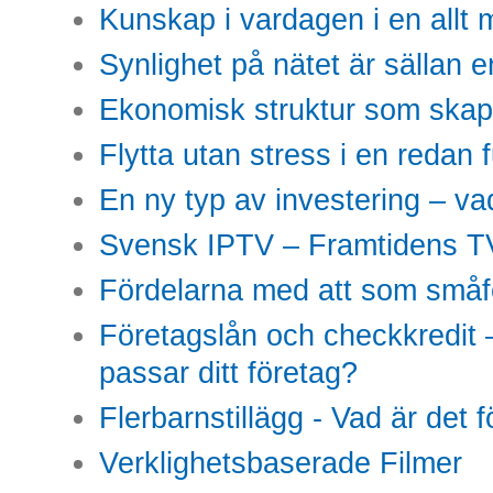
Kunskap i vardagen i en allt m
Synlighet på nätet är sällan 
Ekonomisk struktur som skap
Flytta utan stress i en redan 
En ny typ av investering – vad
Svensk IPTV – Framtidens TV
Fördelarna med att som småfö
Företagslån och checkkredit –
passar ditt företag?
Flerbarnstillägg - Vad är det 
Verklighetsbaserade Filmer