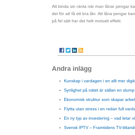
Att binda sin ränta när man lånar pengar k
det för att få ett bra lån. Att låna pengar 
på fel sätt har det helt motsatt effekt.
Andra inlägg
Kunskap i vardagen i en allt mer digit
Synlighet på nätet är sällan en slump
Ekonomisk struktur som skapar arbet
Flytta utan stress i en redan full vard
En ny typ av investering – vad letar vi
Svensk IPTV – Framtidens TV-tittand