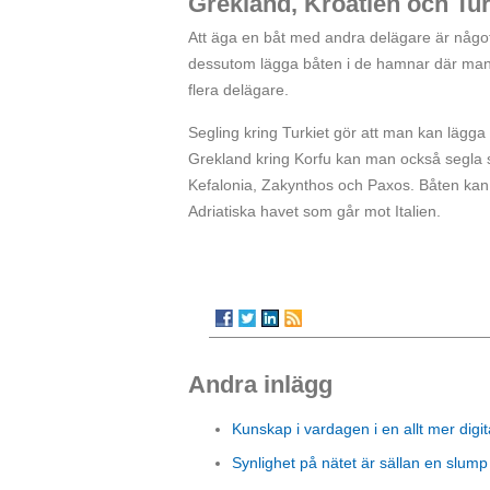
Grekland, Kroatien och Tur
Att äga en båt med andra delägare är något al
dessutom lägga båten i de hamnar där man f
flera delägare.
Segling kring Turkiet gör att man kan lägga 
Grekland kring Korfu kan man också segla sö
Kefalonia, Zakynthos och Paxos. Båten kan 
Adriatiska havet som går mot Italien.
Andra inlägg
Kunskap i vardagen i en allt mer digit
Synlighet på nätet är sällan en slump