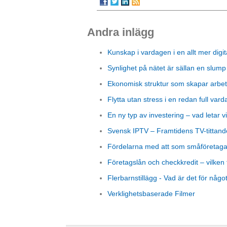
Andra inlägg
Kunskap i vardagen i en allt mer digit
Synlighet på nätet är sällan en slump
Ekonomisk struktur som skapar arbet
Flytta utan stress i en redan full vard
En ny typ av investering – vad letar vi
Svensk IPTV – Framtidens TV-tittand
Fördelarna med att som småföretagare
Företagslån och checkkredit – vilken 
Flerbarnstillägg - Vad är det för någo
Verklighetsbaserade Filmer