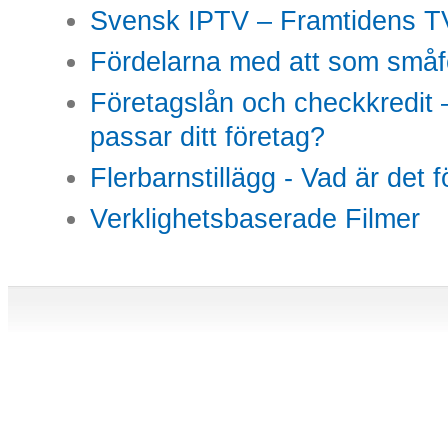
Svensk IPTV – Framtidens TV
Fördelarna med att som småfö
Företagslån och checkkredit –
passar ditt företag?
Flerbarnstillägg - Vad är det 
Verklighetsbaserade Filmer