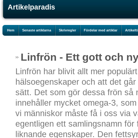
Artikelparadis
Hem
Senaste artiklarna
Skrivregler
Fördelar med artiklar
Artikelt
Linfrön - Ett gott och nyt
Linfrön har blivit allt mer populä
hälsoegenskaper och att det går 
sätt. Det som gör dessa frön så ny
innehåller mycket omega-3, som ä
vi människor måste få i oss via 
egentligen ett samlingsnamn för f
liknande egenskaper. Den fettsyra