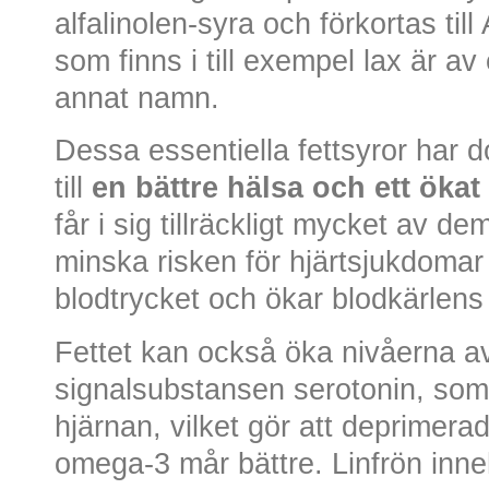
alfalinolen-syra och förkortas ti
som finns i till exempel lax är a
annat namn.
Dessa essentiella fettsyror har 
till
en bättre hälsa och ett öka
får i sig tillräckligt mycket av 
minska risken för hjärtsjukdomar
blodtrycket och ökar blodkärlens e
Fettet kan också öka nivåerna av
signalsubstansen serotonin, som 
hjärnan, vilket gör att deprimera
omega-3 mår bättre. Linfrön inne