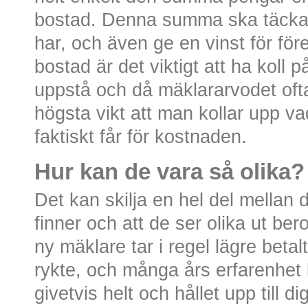
bostad. Denna summa ska täcka 
har, och även ge en vinst för för
bostad är det viktigt att ha koll
uppstå och då mäklararvodet ofta
högsta vikt att man kollar upp v
faktiskt får för kostnaden.
Hur kan de vara så olika?
Det kan skilja en hel del mellan
finner och att de ser olika ut be
ny mäklare tar i regel lägre betal
rykte, och många års erfarenhet k
givetvis helt och hållet upp till di