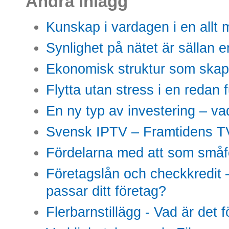
Andra inlägg
Kunskap i vardagen i en allt m
Synlighet på nätet är sällan 
Ekonomisk struktur som skap
Flytta utan stress i en redan 
En ny typ av investering – vad
Svensk IPTV – Framtidens TV
Fördelarna med att som småfö
Företagslån och checkkredit –
passar ditt företag?
Flerbarnstillägg - Vad är det 