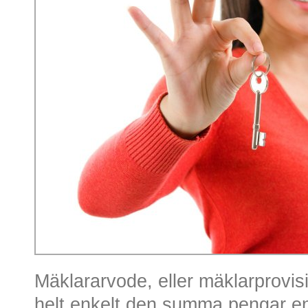
Mäklararvode, eller mäklarprovis
helt enkelt den summa pengar en m