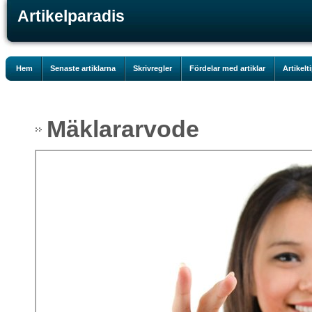
Artikelparadis
Hem
Senaste artiklarna
Skrivregler
Fördelar med artiklar
Artikelt
Mäklararvode