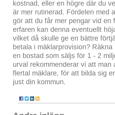
kostnad, eller en högre där du v
är mer rutinerad. Fördelen med a
gör att du får mer pengar vid en 
erfaren kan denna eventuellt höja
vilket då skulle ge en bättre förtj
betala i mäklarprovision? Räkna 
en bostad som säljs för 1 - 2 milj
urval rekommenderar vi att man all
flertal mäklare, för att bilda sig
just din kommun.