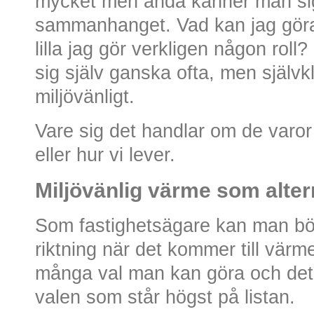
mycket men ändå känner man sig o
sammanhanget. Vad kan jag göra fö
lilla jag gör verkligen någon roll?
sig själv ganska ofta, men självkla
miljövänligt.
Vare sig det handlar om de varo
eller hur vi lever.
Miljövänlig värme som alter
Som fastighetsägare kan man börja
riktning när det kommer till värm
många val man kan göra och det är
valen som står högst på listan.