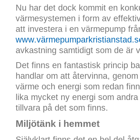
Nu har det dock kommit en konkurr
värmesystemen i form av effektivit
att investera i en värmepump från
www.värmepumparkristianstad.s
avkastning samtidigt som de är vä
Det finns en fantastisk princi
handlar om att återvinna, genom
värme och energi som redan fin
lika mycket ny energi som andr
tillvara på det som finns.
Miljötänk i hemmet
Självklart finns det en hel del å