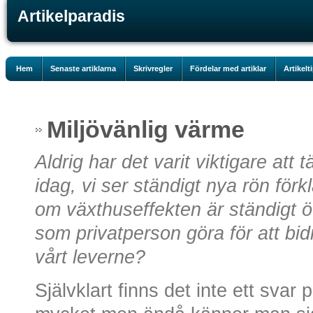
Artikelparadis
Hem
Senaste artiklarna
Skrivregler
Fördelar med artiklar
Artikelt
Miljövänlig värme
Aldrig har det varit viktigare att 
idag, vi ser ständigt nya rön för
om växthuseffekten är ständigt
som privatperson göra för att bidr
vårt leverne?
Självklart finns det inte ett svar