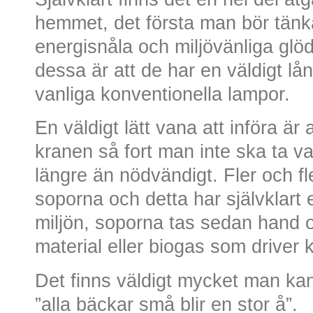
hemmet, det första man bör tänka
energisnåla och miljövänliga glö
dessa är att de har en väldigt lå
vanliga konventionella lampor.
En väldigt lätt vana att införa ä
kranen så fort man inte ska ta va
längre än nödvändigt. Fler och fle
soporna och detta har självklart e
miljön, soporna tas sedan hand om
material eller biogas som driver k
Det finns väldigt mycket man ka
”alla bäckar små blir en stor å”.