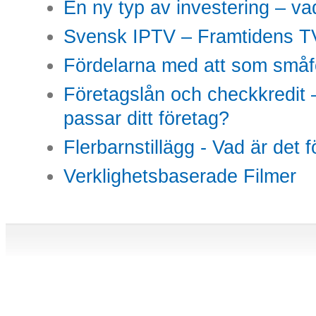
En ny typ av investering – vad
Svensk IPTV – Framtidens TV
Fördelarna med att som småfö
Företagslån och checkkredit –
passar ditt företag?
Flerbarnstillägg - Vad är det 
Verklighetsbaserade Filmer