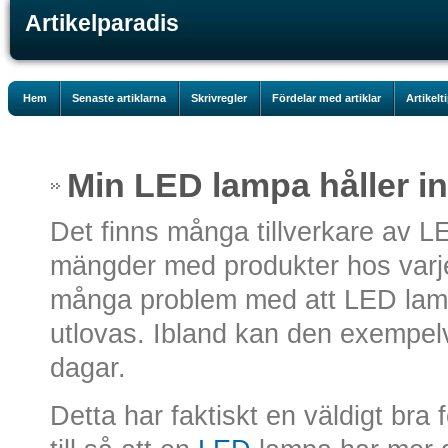
Artikelparadis
Hem
Senaste artiklarna
Skrivregler
Fördelar med artiklar
Artikelt
Min LED lampa håller in
Det finns många tillverkare av L
mängder med produkter hos varje 
många problem med att LED lampo
utlovas. Ibland kan den exempelv
dagar.
Detta har faktiskt en väldigt bra 