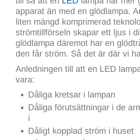
till så att en
LED
lampa har mer
apparat än med en glödlampa. Anl
liten mängd komprimerad tekno
strömtillförseln skapar ett ljus i 
glödlampa däremot har en glödtrå
den får ström. Så det är där vi ha
Anledningen till att en LED lamp
vara:
Dåliga kretsar i lampan
Dåliga förutsättningar i de a
i
Dåligt kopplad ström i huset