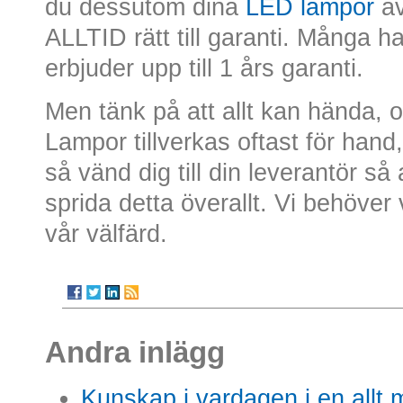
du dessutom dina
LED lampor
av
ALLTID rätt till garanti. Många ha
erbjuder upp till 1 års garanti.
Men tänk på att allt kan hända, o
Lampor tillverkas oftast för hand
så vänd dig till din leverantör så a
sprida detta överallt. Vi behöver
vår välfärd.
Andra inlägg
Kunskap i vardagen i en allt m