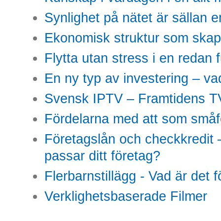
Synlighet på nätet är sällan 
Ekonomisk struktur som skap
Flytta utan stress i en redan 
En ny typ av investering – vad
Svensk IPTV – Framtidens TV
Fördelarna med att som småfö
Företagslån och checkkredit –
passar ditt företag?
Flerbarnstillägg - Vad är det 
Verklighetsbaserade Filmer