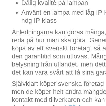
Dålig kvalité på lampan
Använt en lampa med låg IP k
hög IP klass
Anledningarna kan göras många, oc
reda på hur man ska göra. Gener
köpa av ett svenskt företag, så at
den garantitid som utlovas. Mång
belysning från utlandet, men dett
det kan vara svårt att få sina gar
Självklart köper svenska företag 
men de köper helt andra mängder,
kontakt med tillverkaren och kan 