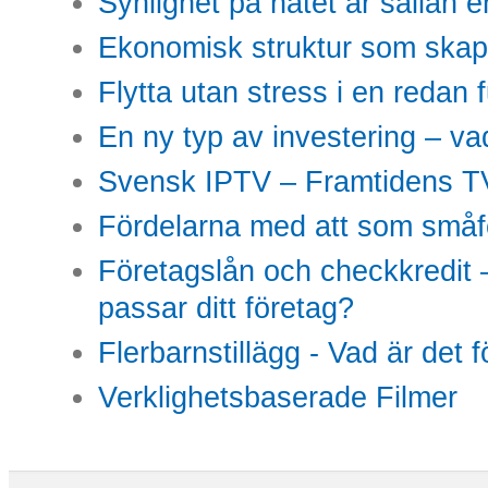
Synlighet på nätet är sällan 
Ekonomisk struktur som skap
Flytta utan stress i en redan 
En ny typ av investering – vad
Svensk IPTV – Framtidens TV
Fördelarna med att som småfö
Företagslån och checkkredit –
passar ditt företag?
Flerbarnstillägg - Vad är det 
Verklighetsbaserade Filmer