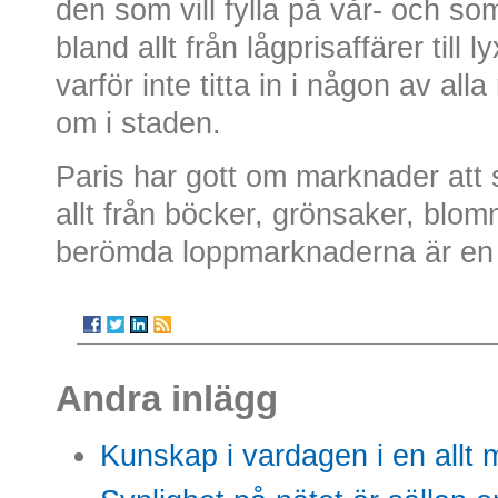
den som vill fylla på vår- och s
bland allt från lågprisaffärer till 
varför inte titta in i någon av all
om i staden.
Paris har gott om marknader att s
allt från böcker, grönsaker, blo
berömda loppmarknaderna är en u
Andra inlägg
Kunskap i vardagen i en allt m