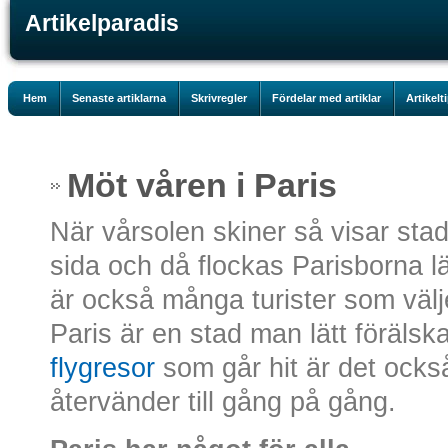
Artikelparadis
Hem
Senaste artiklarna
Skrivregler
Fördelar med artiklar
Artikelt
Möt våren i Paris
När vårsolen skiner så visar stad
sida och då flockas Parisborna l
är också många turister som välje
Paris är en stad man lätt föräls
flygresor
som går hit är det ock
återvänder till gång på gång.