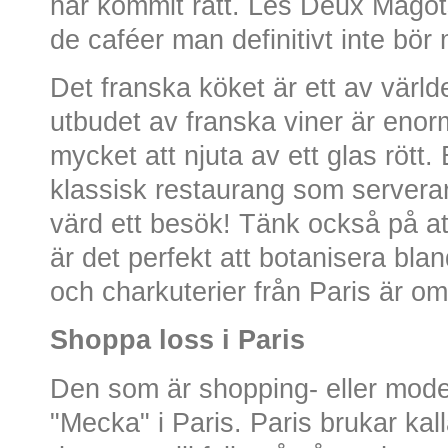
har kommit rätt. Les Deux Magot
de caféer man definitivt inte bör 
Det franska köket är ett av värl
utbudet av franska viner är enorm
mycket att njuta av ett glas rött.
klassisk restaurang som serverar 
värd ett besök! Tänk också på a
är det perfekt att botanisera blan
och charkuterier från Paris är om
Shoppa loss i Paris
Den som är shopping- eller modei
"Mecka" i Paris. Paris brukar ka