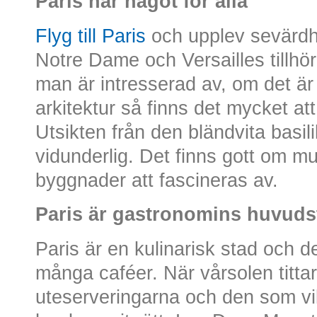
Paris har något för alla
Flyg till Paris
och upplev sevärdhe
Notre Dame och Versailles tillh
man är intresserad av, om det är h
arkitektur så finns det mycket att
Utsikten från den bländvita basi
vidunderlig. Det finns gott om m
byggnader att fascineras av.
Paris är gastronomins huvuds
Paris är en kulinarisk stad och d
många caféer. När vårsolen titta
uteserveringarna och den som vil