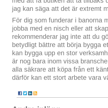
med att få butiken att ta tillbak
jag kan säga att det är extremt 
För dig som funderar i banorna m
jobba med en nisch eller att ska
rekommenderar jag inte att du gör
betydligt bättre att börja bygga 
kan bygga upp en stor verksamh
är nog bara inom vissa branscher
alla säkrare att köpa från ett kä
därför kan ett stort arbete vara 