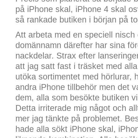
på iPhone skal, iPhone 4 skal o
så rankade butiken i början på t
Att arbeta med en speciell nisch
domännamn därefter har sina för
nackdelar. Strax efter lansering
att jag satt fast i träsket med al
utöka sortimentet med hörlurar,
andra iPhone tillbehör men det 
dem, alla som besökte butiken vi
Detta irriterade mig något och all
mer jag tänkte på problemet. Bes
hade alla sökt iPhone skal, iPho