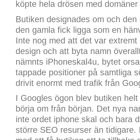
köpte hela drösen med domäner
Butiken designades om och den
den gamla fick ligga som en hänv
Inte nog med att det var extremt
design och att byta namn överallt
nämnts iPhoneskal4u, bytet orsa
tappade positioner på samtliga 
drivit enormt med trafik från Goo
I Googles ögon blev butiken helt 
börja om från början. Det nya n
inte ordet iphone skal och bara de
större SEO resurser än tidigare. 