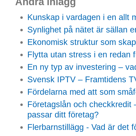
Andra inlägg
Kunskap i vardagen i en allt m
Synlighet på nätet är sällan 
Ekonomisk struktur som skap
Flytta utan stress i en redan 
En ny typ av investering – vad
Svensk IPTV – Framtidens TV
Fördelarna med att som småfö
Företagslån och checkkredit –
passar ditt företag?
Flerbarnstillägg - Vad är det 