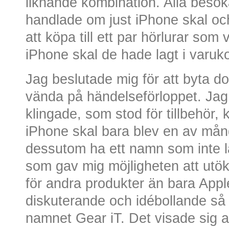
liknande kombination. Alla besöka
handlade om just iPhone skal och 
att köpa till ett par hörlurar som
iPhone skal de hade lagt i varuk
Jag beslutade mig för att byta 
vända på händelseförloppet. Ja
klingade, som stod för tillbehör, 
iPhone skal bara blev en av mång
dessutom ha ett namn som inte l
som gav mig möjligheten att utök
för andra produkter än bara Appl
diskuterande och idébollande så 
namnet Gear iT. Det visade sig a