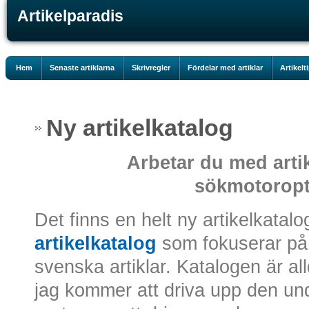
Artikelparadis
Hem
Senaste artiklarna
Skrivregler
Fördelar med artiklar
Artikelt
Ny artikelkatalog
Arbetar du med artik
sökmotoropt
Det finns en helt ny artikelkatal
artikelkatalog
som fokuserar på 
svenska artiklar. Katalogen är al
jag kommer att driva upp den un