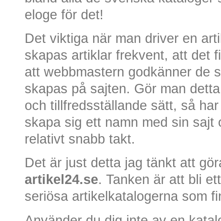
eloge för det!
Det viktiga när man driver en arti
skapas artiklar frekvent, att det f
att webbmastern godkänner de se
skapas på sajten. Gör man detta 
och tillfredsställande sätt, så ha
skapa sig ett namn med sin sajt oc
relativt snabb takt.
Det är just detta jag tänkt att g
artikel24.se
. Tanken är att bli e
seriösa artikelkatalogerna som fi
Använder du dig inte av en katalog