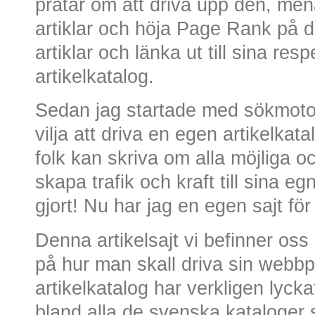
pratar om att driva upp den, me
artiklar och höja Page Rank på den
artiklar och länka ut till sina res
artikelkatalog.
Sedan jag startade med sökmotor
vilja att driva en egen artikelka
folk kan skriva om alla möjliga 
skapa trafik och kraft till sina e
gjort! Nu har jag en egen sajt fö
Denna artikelsajt vi befinner oss
på hur man skall driva sin webb
artikelkatalog har verkligen lycka
bland alla de svenska kataloger 