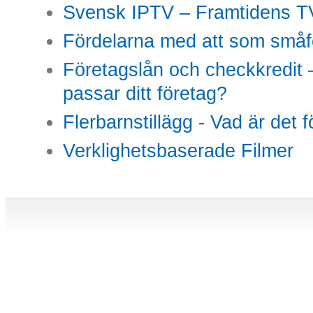
Svensk IPTV – Framtidens TV
Fördelarna med att som småfö
Företagslån och checkkredit –
passar ditt företag?
Flerbarnstillägg - Vad är det 
Verklighetsbaserade Filmer