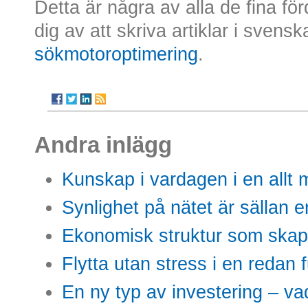
Detta är några av alla de fina fö
dig av att skriva artiklar i svensk
sökmotoroptimering
.
Andra inlägg
Kunskap i vardagen i en allt m
Synlighet på nätet är sällan 
Ekonomisk struktur som skap
Flytta utan stress i en redan 
En ny typ av investering – vad