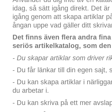
idag, så sätt igång direkt. Det är 
igång genom att skapa artiklar p
ångan uppe vad gäller ditt skriv
Det finns även flera andra fin
seriös artikelkatalog, som den
- Du skapar artiklar som driver rikt
- Du får länkar till din egen sajt,
- Du kan skapa artiklar i närligg
du arbetar i.
- Du kan skriva på ett mer avslap