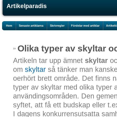
Artikelparadis
Hem
Senaste artiklarna
Skrivregler
Fördelar med artiklar
Artikelt
Olika typer av skyltar 
Artikeln tar upp ämnet
skyltar
oc
om
skyltar
så tänker man kanske in
oerhört brett område. Det finns 
typer av skyltar med olika typer
användingsområden. Den geme
syftet, att få ett budskap eller t.
I dagens konkurrensutsatta samhä