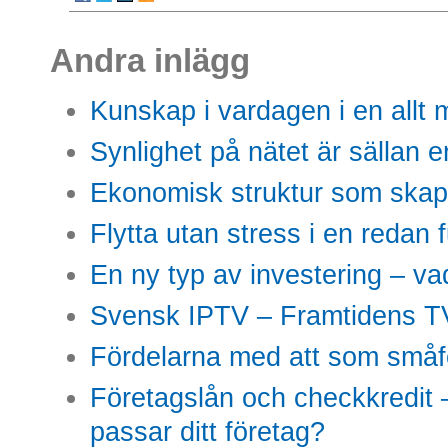
Andra inlägg
Kunskap i vardagen i en allt m
Synlighet på nätet är sällan 
Ekonomisk struktur som skap
Flytta utan stress i en redan 
En ny typ av investering – vad
Svensk IPTV – Framtidens TV
Fördelarna med att som småfö
Företagslån och checkkredit –
passar ditt företag?