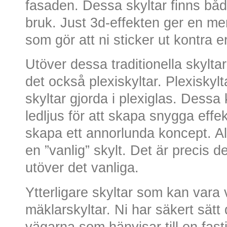
fasaden. Dessa skyltar finns bå
bruk. Just 3d-effekten ger en m
som gör att ni sticker ut kontra e
Utöver dessa traditionella skyltar
det också plexiskyltar. Plexiskylt
skyltar gjorda i plexiglas. Des
ledljus för att skapa snygga effek
skapa ett annorlunda koncept. Al
en ”vanlig” skylt. Det är precis 
utöver det vanliga.
Ytterligare skyltar som kan vara
mäklarskyltar. Ni har säkert sätt
vägarna som hänvisar till en fas