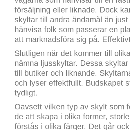
försäljning eller liknade. Dock 
skyltar till andra ändamål än just
hänvisa folk som passerar en pl
att marknadsföra sig på. Effektivt
Slutligen när det kommer till olika
nämna ljusskyltar. Dessa skyltar 
till butiker och liknande. Skylta
och lyser effektfullt. Budskapet 
tydligt.
Oavsett vilken typ av skylt som fö
de att skapa i olika former, storl
förstås i olika färger. Det går o