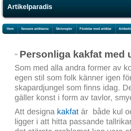
Artikelparadis
Hem
Senaste artiklarna
Skrivregler
Fördelar med artiklar
Artikelt
Personliga kakfat med 
Som med alla andra former av kon
egen stil som folk känner igen fö
skapardjungel som finns idag. De
gäller konst i form av tavlor, smy
Att designa
kakfat
är både kul o
ligger i att hitta passande tallri