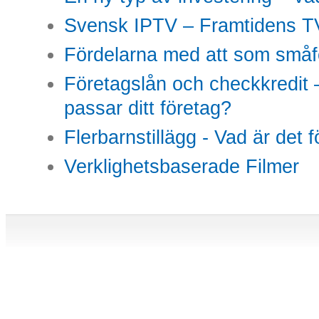
Svensk IPTV – Framtidens TV
Fördelarna med att som småfö
Företagslån och checkkredit –
passar ditt företag?
Flerbarnstillägg - Vad är det 
Verklighetsbaserade Filmer