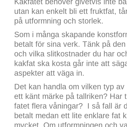
Kakfatet behöver givetvis inte ba
utan kan enkelt bli ett fruktfat, tå
på utformning och storlek.
Som i många skapande konstforme
betalt för sina verk. Tänk på den 
och vilka slitkostnader du har och
kakfat ska kosta går inte att sä
aspekter att väga in.
Det kan handla om vilken typ av
ett känt märke på tallriken? Har 
fatet flera våningar? I så fall är d
betalt medan ett lite enklare fat
mycket. Om utformningen och val