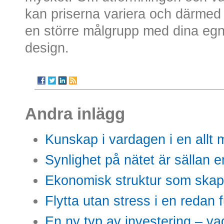
kan priserna variera och därmed 
en större målgrupp med dina egn
design.
Andra inlägg
Kunskap i vardagen i en allt m
Synlighet på nätet är sällan 
Ekonomisk struktur som skap
Flytta utan stress i en redan 
En ny typ av investering – vad