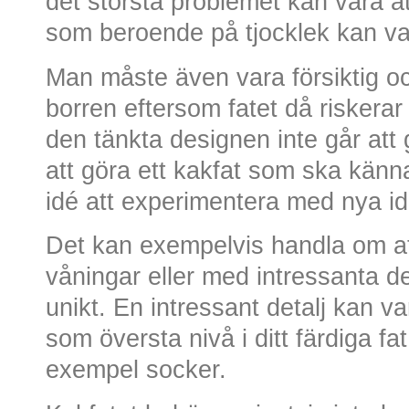
det största problemet kan vara at
som beroende på tjocklek kan var
Man måste även vara försiktig oc
borren eftersom fatet då riskerar
den tänkta designen inte går att
att göra ett kakfat som ska känn
idé att experimentera med nya id
Det kan exempelvis handla om at
våningar eller med intressanta det
unikt. En intressant detalj kan va
som översta nivå i ditt färdiga fa
exempel socker.