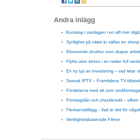
Andra inlägg
Kunskap i vardagen i en allt mer digit
Synlighet på nätet är sällan en slump
Ekonomisk struktur som skapar arbet
Flytta utan stress i en redan full vard
En ny typ av investering – vad letar vi
Svensk IPTV – Framtidens TV-tittand
Fördelarna med att som småföretagare
Företagslån och checkkredit – vilken 
Flerbarnstillägg - Vad är det för någo
Verklighetsbaserade Filmer