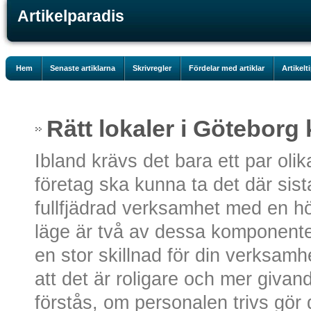
Artikelparadis
Hem
Senaste artiklarna
Skrivregler
Fördelar med artiklar
Artikelt
Rätt lokaler i Götebor
Ibland krävs det bara ett par olik
företag ska kunna ta det där sista
fullfjädrad verksamhet med en hö
läge är två av dessa komponente
en stor skillnad för din verksa
att det är roligare och mer givand
förstås, om personalen trivs gör d