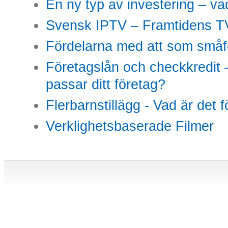
En ny typ av investering – vad
Svensk IPTV – Framtidens TV
Fördelarna med att som småfö
Företagslån och checkkredit –
passar ditt företag?
Flerbarnstillägg - Vad är det 
Verklighetsbaserade Filmer