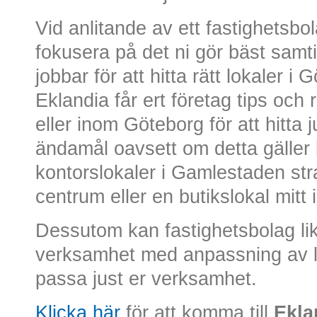
Vid anlitande av ett fastighetsb
fokusera på det ni gör bäst samt
jobbar för att hitta rätt lokaler 
Eklandia får ert företag tips och rå
eller inom Göteborg för att hitta ju
ändamål oavsett om detta gäller 
kontorslokaler i Gamlestaden st
centrum eller en butikslokal mitt 
Dessutom kan fastighetsbolag lik
verksamhet med anpassning av lo
passa just er verksamhet.
Klicka här
för att komma till
Ekla