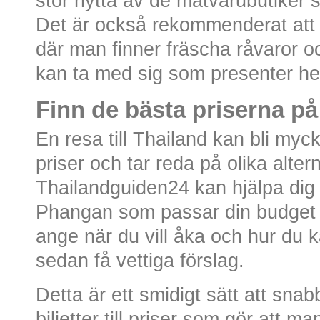
stor nytta av de matvarubutiker 
Det är också rekommenderat att
där man finner fräscha råvaror 
kan ta med sig som presenter hem
Finn de bästa priserna på 
En resa till Thailand kan bli myc
priser och tar reda på olika alter
Thailandguiden24 kan hjälpa dig m
Phangan som passar din budget 
ange när du vill åka och hur du ka
sedan få vettiga förslag.
Detta är ett smidigt sätt att snab
biljetter till priser som gör att m