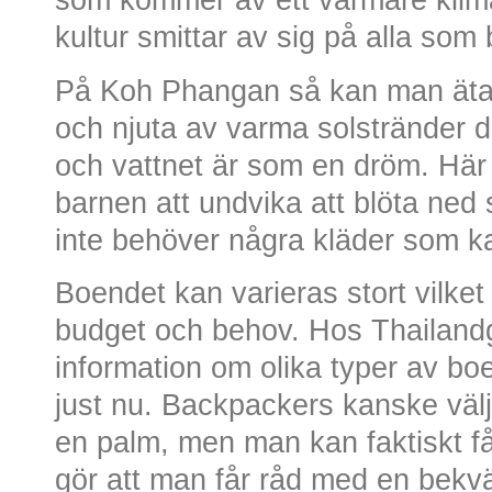
som kommer av ett varmare klim
kultur smittar av sig på alla som
På Koh Phangan så kan man äta g
och njuta av varma solstränder 
och vattnet är som en dröm. Här 
barnen att undvika att blöta ned s
inte behöver några kläder som k
Boendet kan varieras stort vilket
budget och behov. Hos Thailandg
information om olika typer av bo
just nu. Backpackers kanske välj
en palm, men man kan faktiskt f
gör att man får råd med en bekv