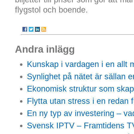
flygstol och boende.
Andra inlägg
Kunskap i vardagen i en allt m
Synlighet på nätet är sällan 
Ekonomisk struktur som skap
Flytta utan stress i en redan 
En ny typ av investering – vad
Svensk IPTV – Framtidens TV