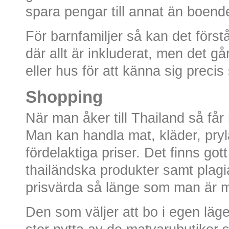
spara pengar till annat än boend
För barnfamiljer så kan det först
där allt är inkluderat, men det g
eller hus för att känna sig prec
Shopping
När man åker till Thailand så få
Man kan handla mat, kläder, pryla
fördelaktiga priser. Det finns go
thailändska produkter samt plagia
prisvärda så länge som man är 
Den som väljer att bo i egen läge