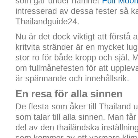
som går under namnet
Full Moon
intresserad av dessa fester så 
Thailandguide24.
Nu är det dock viktigt att först
kritvita stränder är en mycket lu
stor ro för både kropp och själ.
om fullmånefesten för att upplev
är spännande och innehållsrik.
En resa för alla sinnen
De flesta som åker till Thailand u
som talar till alla sinnen. Man få
del av den thailändska inställningen