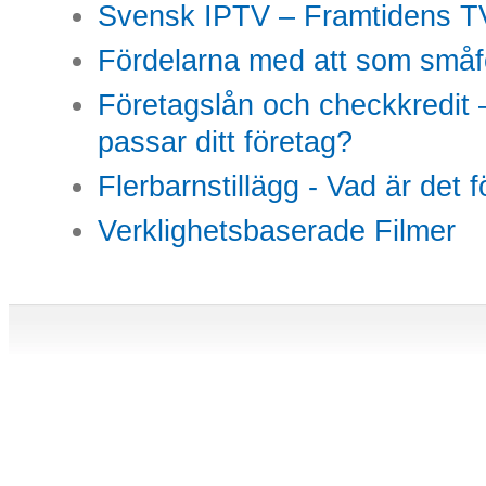
Svensk IPTV – Framtidens TV
Fördelarna med att som småfö
Företagslån och checkkredit –
passar ditt företag?
Flerbarnstillägg - Vad är det 
Verklighetsbaserade Filmer