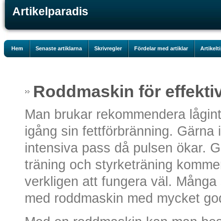
Artikelparadis
Hem
Senaste artiklarna
Skrivregler
Fördelar med artiklar
Artikelt
Roddmaskin för effektiv
Man brukar rekommendera låginten
igång sin fettförbränning. Gärna
intensiva pass då pulsen ökar. G
träning och styrketräning komm
verkligen att fungera väl. Många 
med roddmaskin med mycket goda