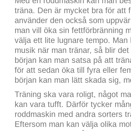
Med en roddmaskin kan man best
träna. Den är mycket bra för att
använder den också som uppvärm
man vill öka sin fettförbrännin
välja ett lite lugnare tempo. Ma
musik när man tränar, så blir det l
början kan man satsa på att träna
för att sedan öka till fyra eller f
början kan man lätt skada sig, 
Träning ska vara roligt, något 
kan vara tufft. Därför tycker må
roddmaskin med andra sorters trä
Eftersom man kan välja olika m