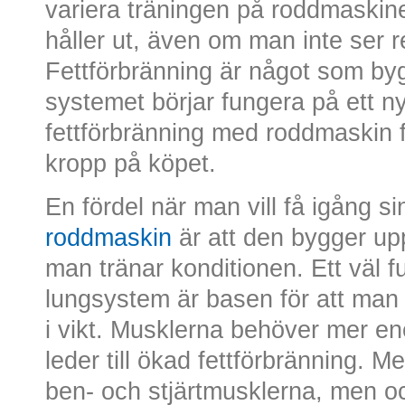
variera träningen på roddmaskine
håller ut, även om man inte ser 
Fettförbränning är något som byg
systemet börjar fungera på ett n
fettförbränning med roddmaskin f
kropp på köpet.
En fördel när man vill få igång s
roddmaskin
är att den bygger up
man tränar konditionen. Ett väl f
lungsystem är basen för att man
i vikt. Musklerna behöver mer ener
leder till ökad fettförbränning.
ben- och stjärtmusklerna, men 