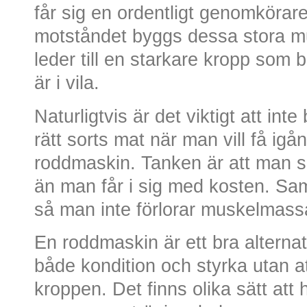
får sig en ordentligt genomkörar
motståndet byggs dessa stora m
leder till en starkare kropp som 
är i vila.
Naturligtvis är det viktigt att int
rätt sorts mat när man vill få ig
roddmaskin. Tanken är att man sk
än man får i sig med kosten. Sam
så man inte förlorar muskelmass
En roddmaskin är ett bra alternat
både kondition och styrka utan at
kroppen. Det finns olika sätt att