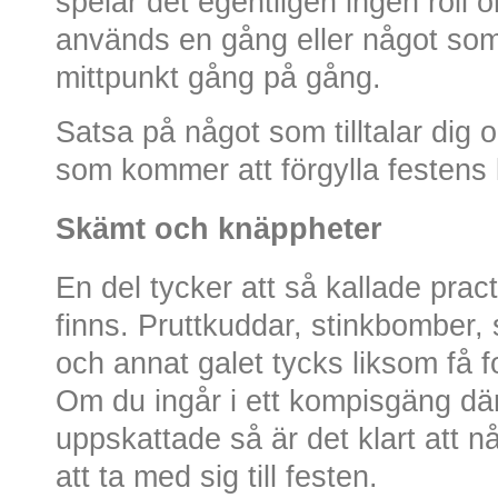
spelar det egentligen ingen roll
används en gång eller något som
mittpunkt gång på gång.
Satsa på något som tilltalar di
som kommer att förgylla festens
Skämt och knäppheter
En del tycker att så kallade prac
finns. Pruttkuddar, stinkbomber,
och annat galet tycks liksom få fol
Om du ingår i ett kompisgäng dä
uppskattade så är det klart att nå
att ta med sig till festen.