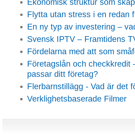
Ekonomisk struktur som skap
Flytta utan stress i en redan 
En ny typ av investering – vad
Svensk IPTV – Framtidens TV
Fördelarna med att som småfö
Företagslån och checkkredit –
passar ditt företag?
Flerbarnstillägg - Vad är det 
Verklighetsbaserade Filmer