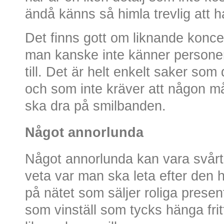
ändå känns så himla trevlig att h
Det finns gott om liknande konc
man kanske inte känner person
till. Det är helt enkelt saker som 
och som inte kräver att någon mås
ska dra på smilbanden.
Något annorlunda
Något annorlunda kan vara svårt a
veta var man ska leta efter den h
på nätet som säljer roliga presen
som vinställ som tycks hänga frit