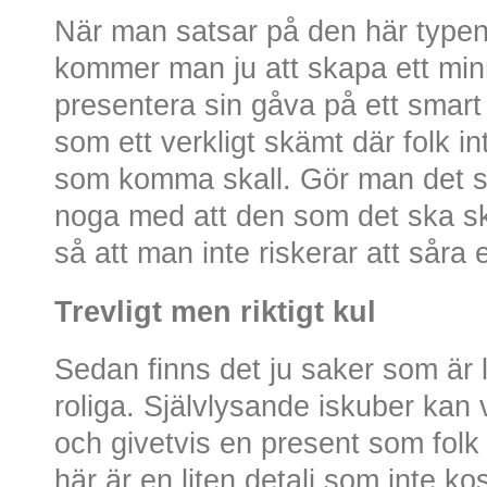
När man satsar på den här typen 
kommer man ju att skapa ett minn
presentera sin gåva på ett smar
som ett verkligt skämt där folk i
som komma skall. Gör man det 
noga med att den som det ska s
så att man inte riskerar att såra
Trevligt men riktigt kul
Sedan finns det ju saker som är l
roliga. Självlysande iskuber kan 
och givetvis en present som folk
här är en liten detalj som inte 