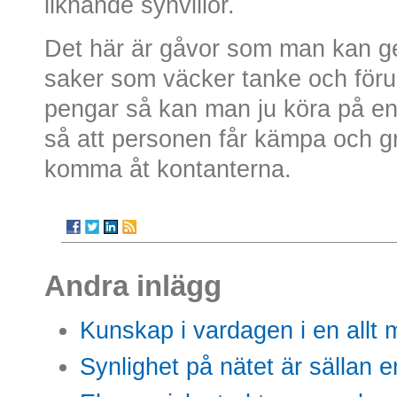
liknande synvillor.
Det här är gåvor som man kan ge
saker som väcker tanke och för
pengar så kan man ju köra på en
så att personen får kämpa och g
komma åt kontanterna.
Andra inlägg
Kunskap i vardagen i en allt m
Synlighet på nätet är sällan 