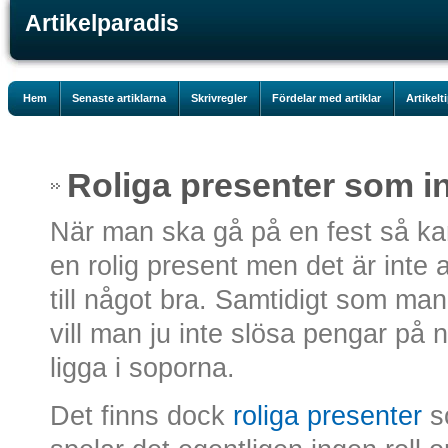
Artikelparadis
Hem
Senaste artiklarna
Skrivregler
Fördelar med artiklar
Artikelt
Roliga presenter som 
När man ska gå på en fest så kan
en rolig present men det är inte a
till något bra. Samtidigt som man 
vill man ju inte slösa pengar på
ligga i soporna.
Det finns dock
roliga presenter
s