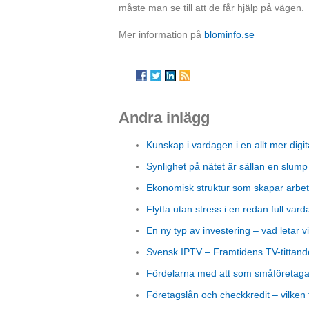
måste man se till att de får hjälp på vägen.
Mer information på
blominfo.se
Andra inlägg
Kunskap i vardagen i en allt mer digit
Synlighet på nätet är sällan en slump
Ekonomisk struktur som skapar arbet
Flytta utan stress i en redan full vard
En ny typ av investering – vad letar vi
Svensk IPTV – Framtidens TV-tittand
Fördelarna med att som småföretagare
Företagslån och checkkredit – vilken 