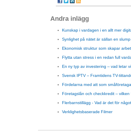
Andra inlägg
Kunskap i vardagen i en allt mer digit
Synlighet på nätet är sällan en slump
Ekonomisk struktur som skapar arbet
Flytta utan stress i en redan full vard
En ny typ av investering – vad letar vi
Svensk IPTV – Framtidens TV-tittand
Fördelarna med att som småföretagare
Företagslån och checkkredit – vilken 
Flerbarnstillägg - Vad är det för någo
Verklighetsbaserade Filmer