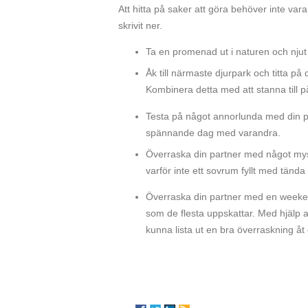
Att hitta på saker att göra behöver inte vara
skrivit ner.
Ta en promenad ut i naturen och njut a
Åk till närmaste djurpark och titta på 
Kombinera detta med att stanna till
Testa på något annorlunda med din pa
spännande dag med varandra.
Överraska din partner med något my
varför inte ett sovrum fyllt med tända
Överraska din partner med en weeken
som de flesta uppskattar. Med hjälp 
kunna lista ut en bra överraskning åt