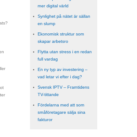
mer digital värld
Synlighet på nätet är sällan
lats?
en slump
Ekonomisk struktur som
skapar arbetsro
 en
Flytta utan stress i en redan
full vardag
ler
En ny typ av investering –
vad letar vi efter i dag?
Svensk IPTV – Framtidens
ot
TV-tittande
ter
Fördelarna med att som
småföretagare sälja sina
fakturor