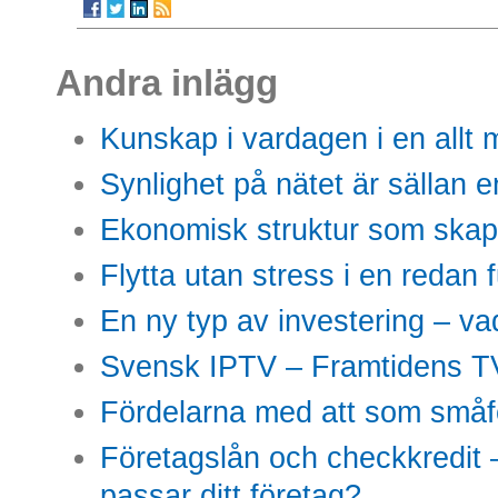
Andra inlägg
Kunskap i vardagen i en allt m
Synlighet på nätet är sällan 
Ekonomisk struktur som skap
Flytta utan stress i en redan 
En ny typ av investering – vad
Svensk IPTV – Framtidens TV
Fördelarna med att som småfö
Företagslån och checkkredit –
passar ditt företag?