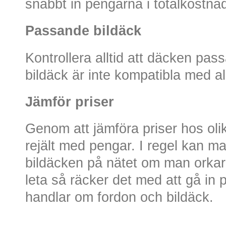
snabbt in pengarna i totalkostna
Passande bildäck
Kontrollera alltid att däcken passa
bildäck är inte kompatibla med all
Jämför priser
Genom att jämföra priser hos oli
rejält med pengar. I regel kan man
bildäcken på nätet om man orkar
leta så räcker det med att gå in
handlar om fordon och bildäck.