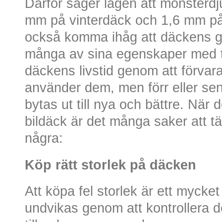
Därför säger lagen att mönsterdj
mm på vinterdäck och 1,6 mm p
också komma ihåg att däckens g
många av sina egenskaper med t
däckens livstid genom att förvar
använder dem, men förr eller s
bytas ut till nya och bättre. När 
bildäck är det många saker att tä
några:
Köp rätt storlek på däcken
Att köpa fel storlek är ett mycket
undvikas genom att kontrollera de