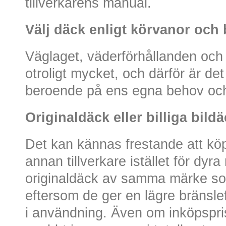
tillverkarens manual.
Välj däck enligt körvanor och
Väglaget, väderförhållanden och
otroligt mycket, och därför är det
beroende på ens egna behov och 
Originaldäck eller billiga bild
Det kan kännas frestande att köp
annan tillverkare istället för dy
originaldäck av samma märke som
eftersom de ger en lägre bränsle
i användning. Även om inköpspri