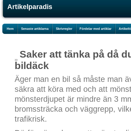
Artikelparadis
Hem
Senaste artiklarna
Skrivregler
Fördelar med artiklar
Artikelt
Saker att tänka på då 
bildäck
Äger man en bil så måste man äv
säkra att köra med och att mönste
mönsterdjupet är mindre än 3 mm 
bromssträcka och väggrepp, vilk
trafikrisk.