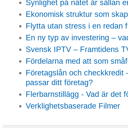
Synlighet på nätet är sällan 
Ekonomisk struktur som skap
Flytta utan stress i en redan 
En ny typ av investering – vad
Svensk IPTV – Framtidens TV
Fördelarna med att som småfö
Företagslån och checkkredit –
passar ditt företag?
Flerbarnstillägg - Vad är det 
Verklighetsbaserade Filmer