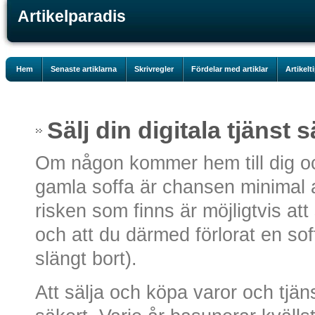
Artikelparadis
Hem
Senaste artiklarna
Skrivregler
Fördelar med artiklar
Artikelt
Sälj din digitala tjänst 
Om någon kommer hem till dig och
gamla soffa är chansen minimal a
risken som finns är möjligtvis att
och att du därmed förlorat en soff
slängt bort).
Att sälja och köpa varor och tjäns