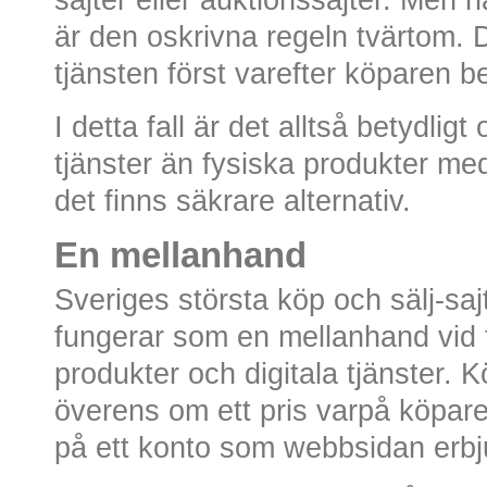
sajter eller auktionssajter. Men nä
är den oskrivna regeln tvärtom. D
tjänsten först varefter köparen be
I detta fall är det alltså betydligt
tjänster än fysiska produkter me
det finns säkrare alternativ.
En mellanhand
Sveriges största köp och sälj-saj
fungerar som en mellanhand vid f
produkter och digitala tjänster.
överens om ett pris varpå köpar
på ett konto som webbsidan erbj