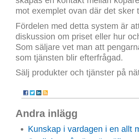
skapas en kontakt mellan köpare 
mot exemplet ovan där det sker 
Fördelen med detta system är att
diskussion om priset eller hur oc
Som säljare vet man att pengarna 
som tjänsten blir efterfrågad.
Sälj produkter och tjänster på nä
Andra inlägg
Kunskap i vardagen i en allt m