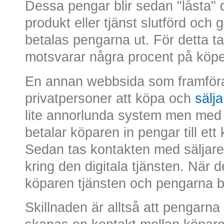
Dessa pengar blir sedan "låsta" dä
produkt eller tjänst slutförd och
betalas pengarna ut. För detta ta
motsvarar några procent på köpe
En annan webbsida som framförallt
privatpersoner att köpa och
sälja
lite annorlunda system men med s
betalar köparen in pengar till ett
Sedan tas kontakten med säljare
kring den digitala tjänsten. När 
köparen tjänsten och pengarna b
Skillnaden är alltså att pengarna