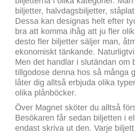
biljetterna i olika kategorier. Ma
biljetter, halvdagsbiljetter, ståplats
Dessa kan designas helt efter t
bra att komma ihåg att ju fler ol
desto fler biljetter säljer man, å
ekonomiskt tänkande. Naturligtvis 
Men det handlar i slutändan om be
tillgodose denna hos så många g
låter dig alltså erbjuda olika type
olika plånböcker.
Över Magnet sköter du alltså förs
Besökaren får sedan biljetten i 
endast skriva ut den. Varje bilje