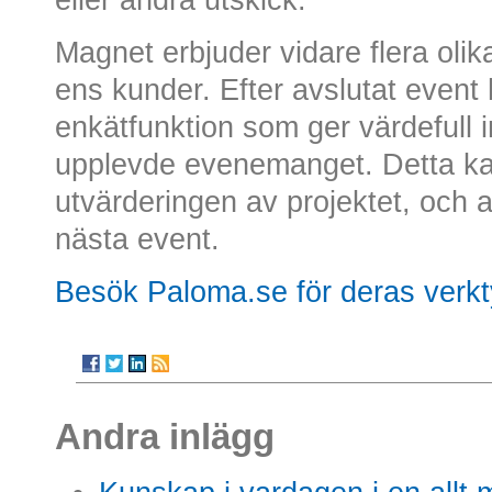
Magnet erbjuder vidare flera olika 
ens kunder. Efter avslutat even
enkätfunktion som ger värdefull
upplevde evenemanget. Detta kan
utvärderingen av projektet, och
nästa event.
Besök Paloma.se för deras verktyg
Andra inlägg