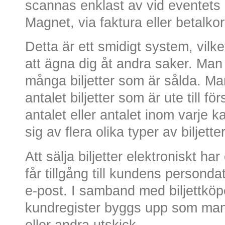
scannas enklast av vid eventets 
Magnet, via faktura eller betalkor
Detta är ett smidigt system, vilke
att ägna dig åt andra saker. Ma
många biljetter som är sålda. Ma
antalet biljetter som är ute till fö
antalet eller antalet inom varje
sig av flera olika typer av biljetter
Att sälja biljetter elektroniskt h
får tillgång till kundens persond
e-post. I samband med biljettköp
kundregister byggs upp som man
eller andra utskick.