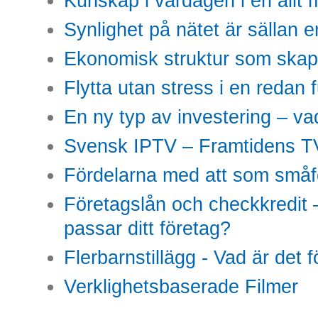
Kunskap i vardagen i en allt m
Synlighet på nätet är sällan 
Ekonomisk struktur som skap
Flytta utan stress i en redan 
En ny typ av investering – vad
Svensk IPTV – Framtidens TV
Fördelarna med att som småfö
Företagslån och checkkredit –
passar ditt företag?
Flerbarnstillägg - Vad är det 
Verklighetsbaserade Filmer