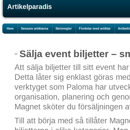
Artikelparadis
Hem
Senaste artiklarna
Skrivregler
Fördelar med artiklar
Artikelt
Sälja event biljetter – sm
Att sälja biljetter till sitt event h
Detta låter sig enklast göras med
verktyget som Paloma har utveckl
organisation, planering och gen
Magnet sköter du försäljningen av
Till att börja med så tillåter Mag