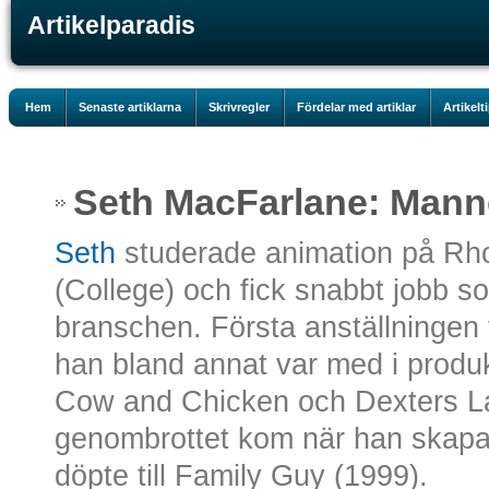
Artikelparadis
Hem
Senaste artiklarna
Skrivregler
Fördelar med artiklar
Artikelt
Seth MacFarlane: Man
Seth
studerade animation på Rho
(College) och fick snabbt jobb 
branschen. Första anställningen
han bland annat var med i produk
Cow and Chicken och Dexters La
genombrottet kom när han skapa
döpte till Family Guy (1999).