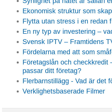
Synlighet på nätet är sällan 
Ekonomisk struktur som skap
Flytta utan stress i en redan 
En ny typ av investering – vad
Svensk IPTV – Framtidens TV
Fördelarna med att som småfö
Företagslån och checkkredit –
passar ditt företag?
Flerbarnstillägg - Vad är det 
Verklighetsbaserade Filmer