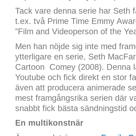
Tack vare denna serie har Seth f
t.ex. två Prime Time Emmy Awar
”Film and Videoperson of the Y
Men han nöjde sig inte med fra
ytterligare en serie, Seth MacFa
Cartoon Comey (2008). Denna l
Youtube och fick direkt en stor 
även att producera animerade se
mest framgångsrika serien där v
snabbt fick bästa sändningstid oc
En multikonstnär