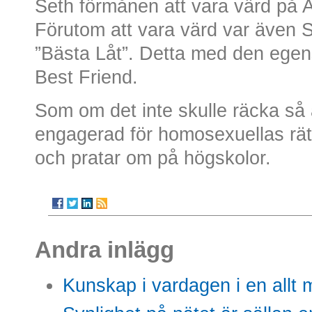
Seth förmånen att vara värd på
Förutom att vara värd var även S
”Bästa Låt”. Detta med den ege
Best Friend.
Som om det inte skulle räcka så 
engagerad för homosexuellas rätti
och pratar om på högskolor.
Andra inlägg
Kunskap i vardagen i en allt m