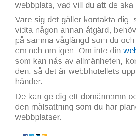
webbplats, vad vill du att de ska
Vare sig det gäller kontakta dig, s
vidta någon annan åtgärd, behöv
på samma våglängd som du och 
om och om igen. Om inte din
web
som kan nås av allmänheten, ko
den, så det är webbhotellets uppgif
händer.
De kan ge dig ett domännamn och
den målsättning som du har plane
webbplatser.