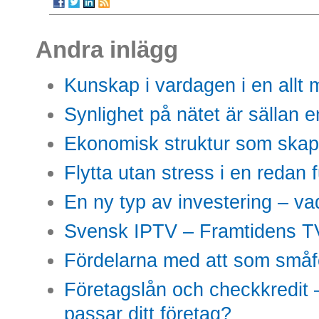
Andra inlägg
Kunskap i vardagen i en allt m
Synlighet på nätet är sällan 
Ekonomisk struktur som skap
Flytta utan stress i en redan 
En ny typ av investering – vad
Svensk IPTV – Framtidens TV
Fördelarna med att som småfö
Företagslån och checkkredit –
passar ditt företag?