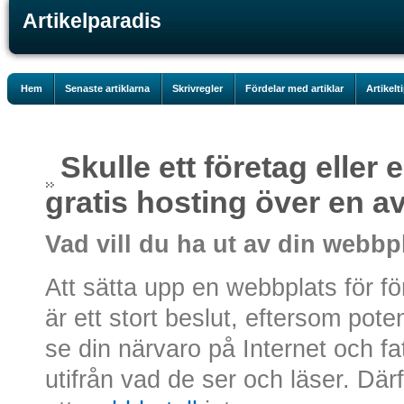
Artikelparadis
Hem
Senaste artiklarna
Skrivregler
Fördelar med artiklar
Artikelt
Skulle ett företag eller 
gratis hosting över en a
Vad vill du ha ut av din webbp
Att sätta upp en webbplats för fö
är ett stort beslut, eftersom poten
se din närvaro på Internet och fa
utifrån vad de ser och läser. Därf