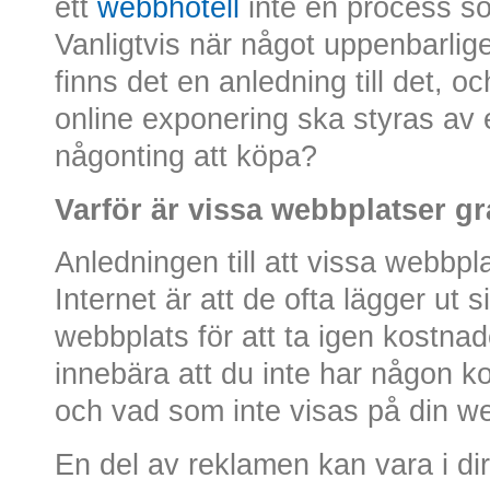
ett
webbhotell
inte en process so
Vanligtvis när något uppenbarlige
finns det en anledning till det, och
online exponering ska styras av 
någonting att köpa?
Varför är vissa webbplatser gr
Anledningen till att vissa webbpl
Internet är att de ofta lägger ut 
webbplats för att ta igen kostna
innebära att du inte har någon k
och vad som inte visas på din w
En del av reklamen kan vara i di