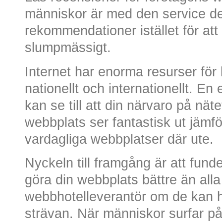
människor är med den service d
rekommendationer istället för att 
slumpmässigt.
Internet har enorma resurser för
nationellt och internationellt. En
kan se till att din närvaro på nät
webbplats ser fantastisk ut jäm
vardagliga webbplatser där ute.
Nyckeln till framgång är att fun
göra din webbplats bättre än all
webbhotelleverantör om de kan h
strävan. När människor surfar på 