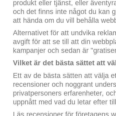
produkt eller tjänst, eller äventyr
och det finns inte något du kan gö
att hända om du vill behålla web
Alternativet för att undvika rekla
avgift för att se till att din webbp
kampanjer och sedan är "gratiser
Vilket är det bästa sättet att v
Ett av de bästa sätten att välja e
recensioner och noggrant unders
privatpersoners erfarenheter, oc
uppnått med vad du letar efter ti
Läs recensioner för företagens we