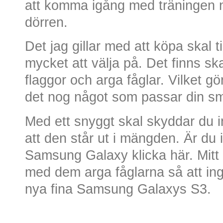
att komma igång med träningen 
dörren.
Det jag gillar med att köpa skal ti
mycket att välja på. Det finns ska
flaggor och arga fåglar. Vilket gö
det nog något som passar din sma
Med ett snyggt skal skyddar du in
att den står ut i mängden. Är du i
Samsung Galaxy klicka här. Mitt 
med dem arga fåglarna så att ing
nya fina Samsung Galaxys S3.