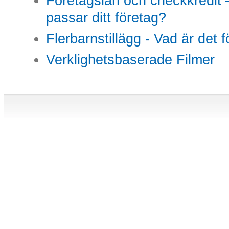
Företagslån och checkkredit –
passar ditt företag?
Flerbarnstillägg - Vad är det 
Verklighetsbaserade Filmer