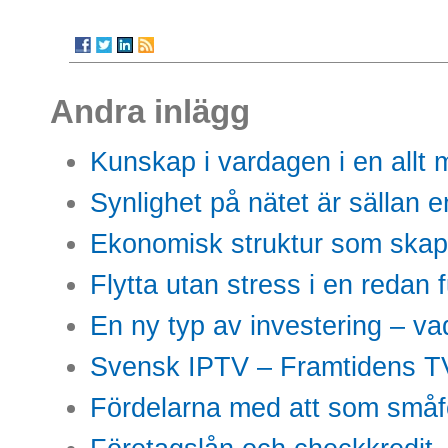
Andra inlägg
Kunskap i vardagen i en allt m
Synlighet på nätet är sällan 
Ekonomisk struktur som skap
Flytta utan stress i en redan 
En ny typ av investering – vad
Svensk IPTV – Framtidens TV
Fördelarna med att som småfö