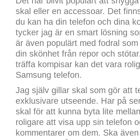
Det har blivit populärt att snygga 
skal eller en accessoar. Det fin
du kan ha din telefon och dina k
tycker jag är en smart lösning som
är även populärt med fodral som 
din skönhet från repor och stötar
träffa kompisar kan det vara rolig
Samsung telefon.
Jag själv gillar skal som gör att te
exklusivare utseende. Har på sena
skal för att kunna byta lite mellan
roligare att visa upp sin telefon 
kommentarer om dem. Ska även k