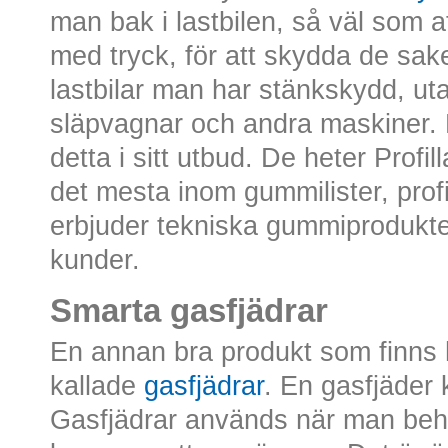
man bak i lastbilen, så väl som a
med tryck, för att skydda de sake
lastbilar man har stänkskydd, ut
släpvagnar och andra maskiner. D
detta i sitt utbud. De heter Profi
det mesta inom gummilister, profi
erbjuder tekniska gummiprodukter
kunder.
Smarta gasfjädrar
En annan bra produkt som finns h
kallade
gasfjädrar
. En gasfjäder k
Gasfjädrar används när man behö