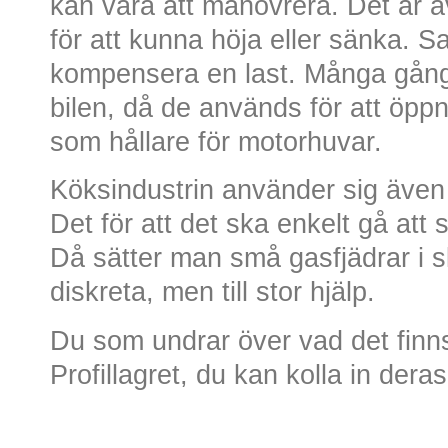
kan vara att manövrera. Det är 
för att kunna höja eller sänka. Sa
kompensera en last. Många gång
bilen, då de används för att öp
som hållare för motorhuvar.
Köksindustrin använder sig även
Det för att det ska enkelt gå att
Då sätter man små gasfjädrar i 
diskreta, men till stor hjälp.
Du som undrar över vad det finns
Profillagret, du kan kolla in der