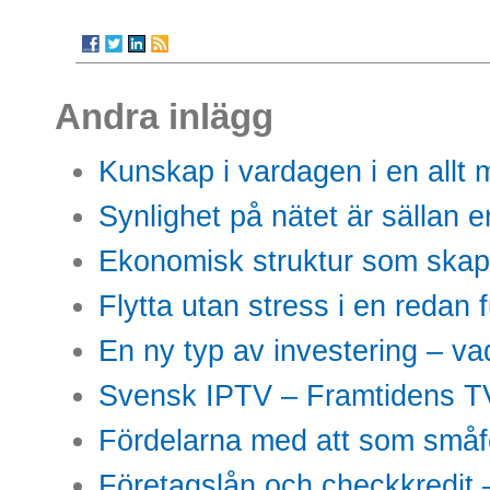
Andra inlägg
Kunskap i vardagen i en allt m
Synlighet på nätet är sällan 
Ekonomisk struktur som skap
Flytta utan stress i en redan 
En ny typ av investering – vad
Svensk IPTV – Framtidens TV
Fördelarna med att som småfö
Företagslån och checkkredit –