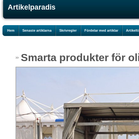
Artikelparadis
Hem
Senaste artiklarna
Skrivregler
Fördelar med artiklar
Artikelt
Smarta produkter för olik