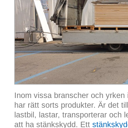
Inom vissa branscher och yrken id
har rätt sorts produkter. Är det t
lastbil, lastar, transporterar och
att ha stänkskydd. Ett
stänkskyd