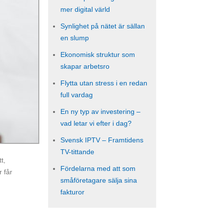
mer digital värld
Synlighet på nätet är sällan
en slump
Ekonomisk struktur som
skapar arbetsro
Flytta utan stress i en redan
full vardag
En ny typ av investering –
vad letar vi efter i dag?
Svensk IPTV – Framtidens
TV-tittande
t,
Fördelarna med att som
r får
småföretagare sälja sina
fakturor