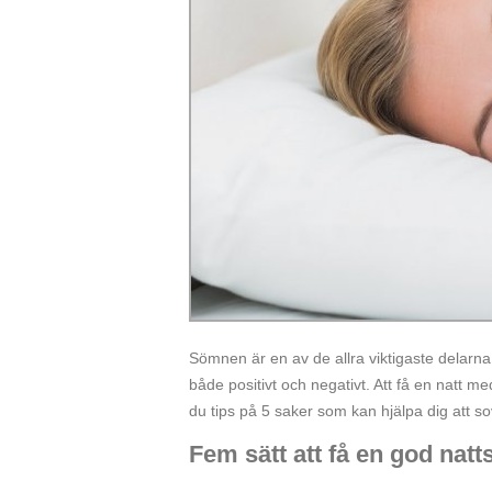
Sömnen är en av de allra viktigaste delarna
både positivt och negativt. Att få en natt m
du tips på 5 saker som kan hjälpa dig att so
Fem sätt att få en god nat