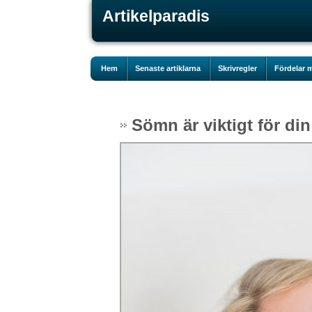
Artikelparadis
Hem
Senaste artiklarna
Skrivregler
Fördelar m
Sömn är viktigt för din