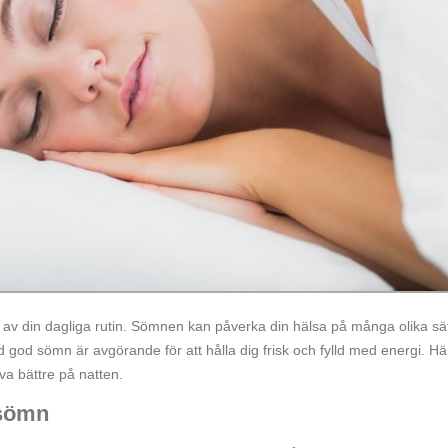
 av din dagliga rutin. Sömnen kan påverka din hälsa på många olika sät
ed god sömn är avgörande för att hålla dig frisk och fylld med energi. Hä
va bättre på natten.
tsömn