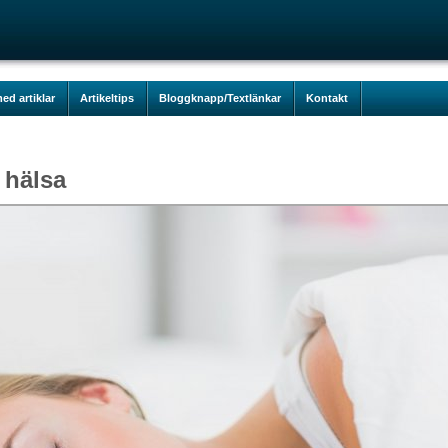
ed artiklar
Artikeltips
Bloggknapp/Textlänkar
Kontakt
 hälsa