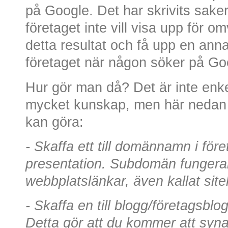
på Google. Det har skrivits sake
företaget inte vill visa upp för 
detta resultat och få upp en anna
företaget när någon söker på Goo
Hur gör man då? Det är inte enkel
mycket kunskap, men här nedan 
kan göra:
- Skaffa ett till domännamn i före
presentation. Subdomän fungerar 
webbplatslänkar, även kallat site
- Skaffa en till blogg/företagsbl
Detta gör att du kommer att synas 