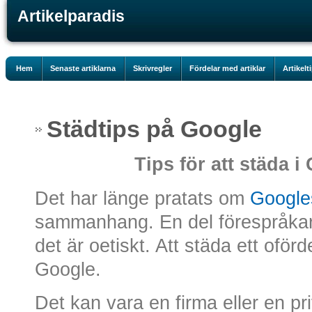
Artikelparadis
Hem
Senaste artiklarna
Skrivregler
Fördelar med artiklar
Artikelt
Städtips på Google
Tips för att städa i
Det har länge pratats om
Google
sammanhang. En del förespråkar 
det är oetiskt. Att städa ett oförd
Google.
Det kan vara en firma eller en pri