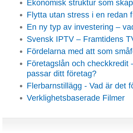
Ekonomisk struktur som skap
Flytta utan stress i en redan 
En ny typ av investering – vad
Svensk IPTV – Framtidens TV
Fördelarna med att som småfö
Företagslån och checkkredit –
passar ditt företag?
Flerbarnstillägg - Vad är det 
Verklighetsbaserade Filmer