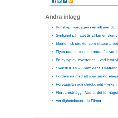
Andra inlägg
Kunskap i vardagen i en allt mer digit
Synlighet på nätet är sällan en slump
Ekonomisk struktur som skapar arbet
Flytta utan stress i en redan full vard
En ny typ av investering – vad letar vi
Svensk IPTV – Framtidens TV-tittand
Fördelarna med att som småföretagare
Företagslån och checkkredit – vilken 
Flerbarnstillägg - Vad är det för någo
Verklighetsbaserade Filmer