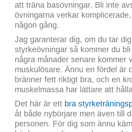
att träna basövningar. Bli inte a
övningarna verkar komplicerade, v
någon gång.
Jag garanterar dig, om du tar dig
styrkeövningar så kommer du bli
några månader senare kommer va
muskulösare. Ännu en fördel är
bränner fett riktigt bra, och en 
muskelmassa har lättare att hålla
Det här är ett
bra styrketränings
åt både nybörjare men även till 
personen. För dig som ännu kämp