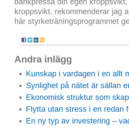
bänkpressa din egen kroppsvikt,
kroppsvikt, rekommenderar jag at
här styrketräningsprogrammet ge
Andra inlägg
Kunskap i vardagen i en allt m
Synlighet på nätet är sällan 
Ekonomisk struktur som skap
Flytta utan stress i en redan 
En ny typ av investering – vad