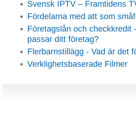
Svensk IPTV – Framtidens TV
Fördelarna med att som småfö
Företagslån och checkkredit –
passar ditt företag?
Flerbarnstillägg - Vad är det 
Verklighetsbaserade Filmer