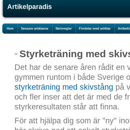
Artikelparadis
Hem
Senaste artiklarna
Skrivregler
Fördelar med artiklar
Artikelt
Styrketräning med skiv
Det har de senare åren rådit en 
gymmen runtom i både Sverige oc
styrketräning med skivstång
på vä
och fler inser att det är med de f
styrkeresultaten står att finna.
För att hjälpa dig som är "ny" in