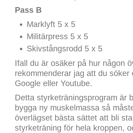
Pass B
Marklyft 5 x 5
Militärpress 5 x 5
Skivstångsrodd 5 x 5
Ifall du är osäker på hur någon 
rekommenderar jag att du söker 
Google eller Youtube.
Detta styrketräningsprogram är ba
bygga ny muskelmassa så måst
överlägset bästa sättet att bli st
styrketräning för hela kroppen,